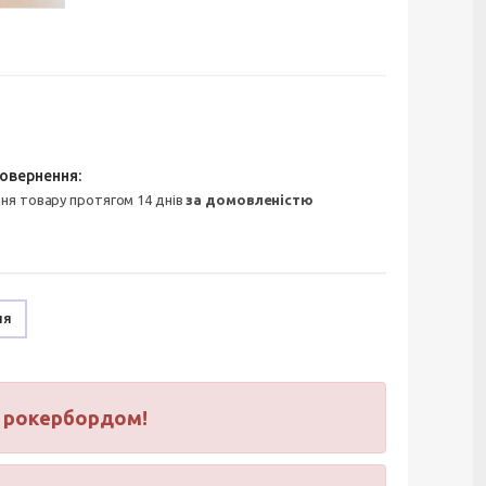
ння товару протягом 14 днів
за домовленістю
ня
м рокербордом!