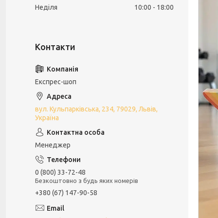
Неділя
10:00
18:00
Експрес-шоп
вул. Кульпарківська, 234, 79029, Львів,
Україна
Менеджер
0 (800) 33-72-48
Безкоштовно з будь яких номерів
+380 (67) 147-90-58