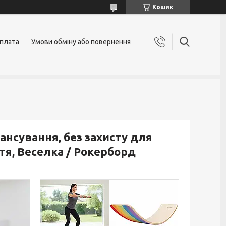
Кошик
оплата
Умови обміну або повернення
нсування, без захисту для
тя, Веселка / Рокерборд