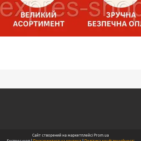
Сайт створений на маркетплейсі
Prom.ua
Експрес-шоп |
Поскаржитися на контент
|
Політика конфіденційності