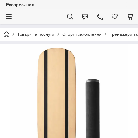
Експрес-шоп
Товари та послуги
Спорт і захоплення
Тренажери та