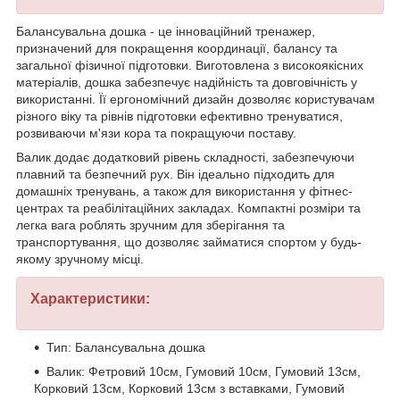
Балансувальна дошка - це інноваційний тренажер,
призначений для покращення координації, балансу та
загальної фізичної підготовки. Виготовлена з високоякісних
матеріалів, дошка забезпечує надійність та довговічність у
використанні. Її ергономічний дизайн дозволяє користувачам
різного віку та рівнів підготовки ефективно тренуватися,
розвиваючи м'язи кора та покращуючи поставу.
Валик додає додатковий рівень складності, забезпечуючи
плавний та безпечний рух. Він ідеально підходить для
домашніх тренувань, а також для використання у фітнес-
центрах та реабілітаційних закладах. Компактні розміри та
легка вага роблять зручним для зберігання та
транспортування, що дозволяє займатися спортом у будь-
якому зручному місці.
Характеристики:
Тип: Балансувальна дошка
Валик: Фетровий 10см, Гумовий 10см, Гумовий 13см,
Корковий 13см, Корковий 13см з вставками, Гумовий