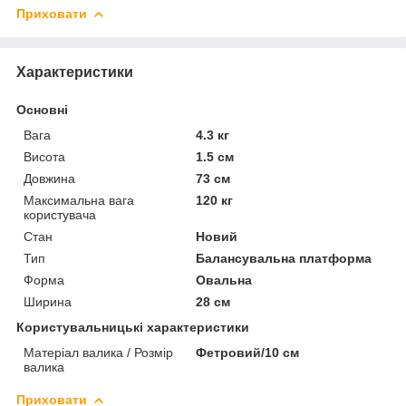
Приховати
Характеристики
Основні
Вага
4.3 кг
Висота
1.5 см
Довжина
73 см
Максимальна вага
120 кг
користувача
Стан
Новий
Тип
Балансувальна платформа
Форма
Овальна
Ширина
28 см
Користувальницькі характеристики
Матеріал валика / Розмір
Фетровий/10 см
валика
Приховати