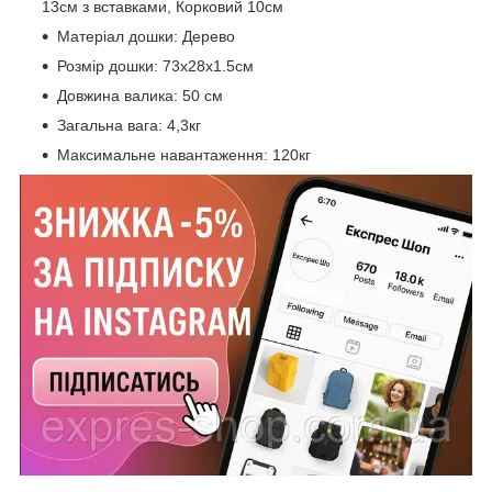
13см з вставками, Корковий 10см
Матеріал дошки: Дерево
Розмір дошки: 73х28х1.5см
Довжина валика: 50 см
Загальна вага: 4,3кг
Максимальне навантаження: 120кг