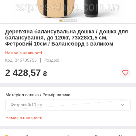
Дерев'яна балансувальна дошка / Дошка для
балансування, до 120кг, 73х28х1,5 см,
Фетровий 10см / Балансборд з валиком
Немає в наявності
Код: 345705755
Роздріб
2 428,57
₴
Матеріал валика / Розмір валика
Фетровий/10 см
Немає в наявності