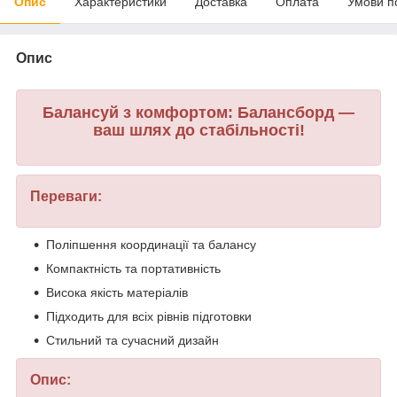
Опис
Характеристики
Доставка
Оплата
Умови п
Опис
Балансуй з комфортом: Балансборд —
ваш шлях до стабільності!
Переваги:
Поліпшення координації та балансу
Компактність та портативність
Висока якість матеріалів
Підходить для всіх рівнів підготовки
Стильний та сучасний дизайн
Опис: