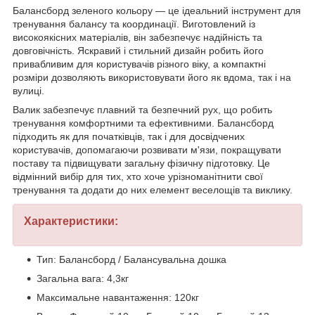
Балансборд зеленого кольору — це ідеальний інструмент для
тренування балансу та координації. Виготовлений із
високоякісних матеріалів, він забезпечує надійність та
довговічність. Яскравий і стильний дизайн робить його
привабливим для користувачів різного віку, а компактні
розміри дозволяють використовувати його як вдома, так і на
вулиці.
Валик забезпечує плавний та безпечний рух, що робить
тренування комфортними та ефективними. Балансборд
підходить як для початківців, так і для досвідчених
користувачів, допомагаючи розвивати м'язи, покращувати
поставу та підвищувати загальну фізичну підготовку. Це
відмінний вибір для тих, хто хоче урізноманітнити свої
тренування та додати до них елемент веселощів та виклику.
Характеристики:
Тип: Балансборд / Балансувальна дошка
Загальна вага: 4,3кг
Максимальне навантаження: 120кг