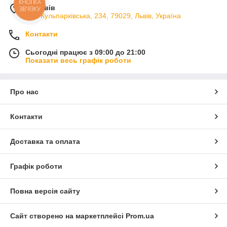
КНОПКА
м. Львів
ЗВ'ЯЗКУ
вул. Кульпарківська, 234, 79029, Львів, Україна
Контакти
Сьогодні працює з 09:00 до 21:00
Показати весь графік роботи
Про нас
Контакти
Доставка та оплата
Графік роботи
Повна версія сайту
Сайт створено на маркетплейсі
Prom.ua