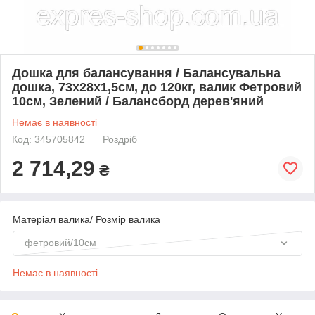
Дошка для балансування / Балансувальна
дошка, 73х28х1,5см, до 120кг, валик Фетровий
10см, Зелений / Балансборд дерев'яний
Немає в наявності
Код: 345705842
Роздріб
2 714,29
₴
Матеріал валика/ Розмір валика
фетровий/10см
Немає в наявності