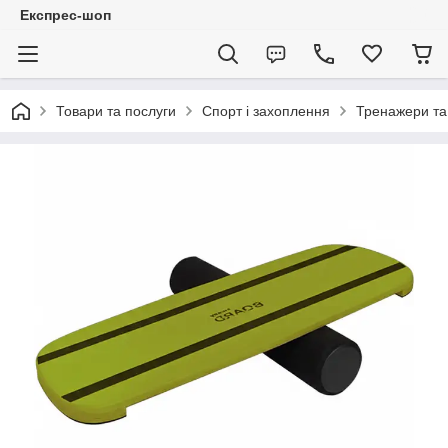
Експрес-шоп
Товари та послуги
Спорт і захоплення
Тренажери та