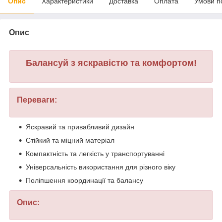
Опис
Характеристики
Доставка
Оплата
Умови п
Опис
Балансуй з яскравістю та комфортом!
Переваги:
Яскравий та привабливий дизайн
Стійкий та міцний матеріал
Компактність та легкість у транспортуванні
Універсальність використання для різного віку
Поліпшення координації та балансу
Опис: