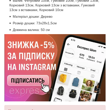
Валик: Фетровий 10см, Гумовий 10см, Гумовий 13см,
Корковий 13см, Корковий 13см з вставками, Гумовий
13см з вставками, Корковий 10см
Матеріал дошки: Дерево
Розмір дошки: 73х28х1,5см
Довжина валика: 50 см