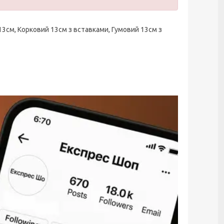
13см, Корковий 13см з вставками, Гумовий 13см з