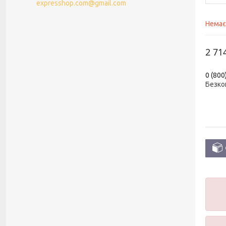
expresshop.com@gmail.com
Немає
2 71
0 (800
Безко