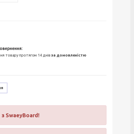
ння товару протягом 14 днів
за домовленістю
ня
і з SwaeyBoard!