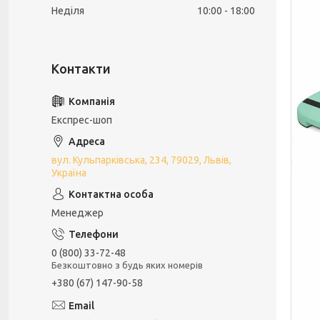
Неділя
10:00
18:00
Експрес-шоп
вул. Кульпарківська, 234, 79029, Львів,
Україна
Менеджер
0 (800) 33-72-48
Безкоштовно з будь яких номерів
+380 (67) 147-90-58