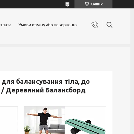
Кошик
оплата
Умови обміну або повернення
для балансування тіла, до
м / Деревяний Балансборд