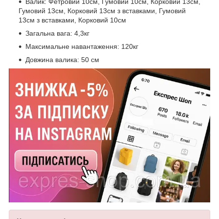
Валик: Фетровий 10см, Гумовий 10см, Корковий 13см,
Гумовий 13см, Корковий 13см з вставками, Гумовий
13см з вставками, Корковий 10см
Загальна вага: 4,3кг
Максимальне навантаження: 120кг
Довжина валика: 50 см