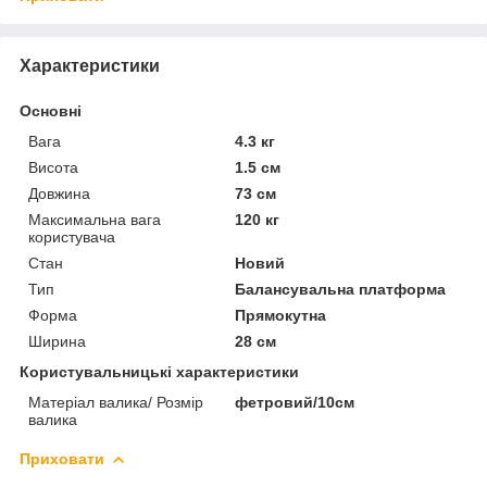
Характеристики
Основні
Вага
4.3 кг
Висота
1.5 см
Довжина
73 см
Максимальна вага
120 кг
користувача
Стан
Новий
Тип
Балансувальна платформа
Форма
Прямокутна
Ширина
28 см
Користувальницькі характеристики
Матеріал валика/ Розмір
фетровий/10см
валика
Приховати