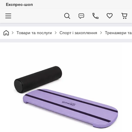
Експрес-шоп
Товари та послуги
Спорт і захоплення
Тренажери та