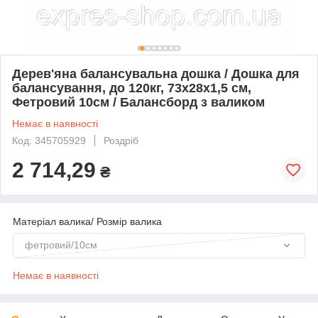
Дерев'яна балансувальна дошка / Дошка для
балансування, до 120кг, 73х28х1,5 см,
Фетровий 10см / Балансборд з валиком
Немає в наявності
Код: 345705929
Роздріб
2 714,29
₴
Матеріал валика/ Розмір валика
фетровий/10см
Немає в наявності