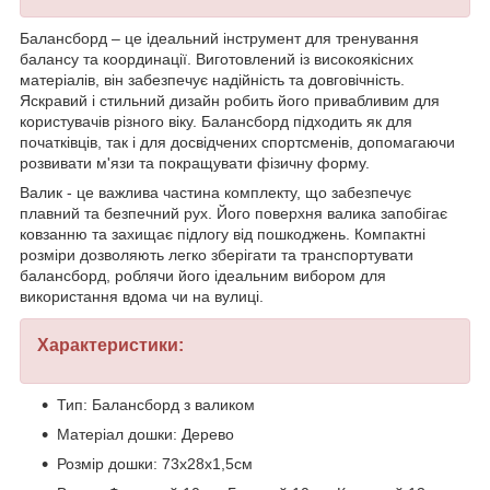
Балансборд – це ідеальний інструмент для тренування
балансу та координації. Виготовлений із високоякісних
матеріалів, він забезпечує надійність та довговічність.
Яскравий і стильний дизайн робить його привабливим для
користувачів різного віку. Балансборд підходить як для
початківців, так і для досвідчених спортсменів, допомагаючи
розвивати м'язи та покращувати фізичну форму.
Валик - це важлива частина комплекту, що забезпечує
плавний та безпечний рух. Його поверхня валика запобігає
ковзанню та захищає підлогу від пошкоджень. Компактні
розміри дозволяють легко зберігати та транспортувати
балансборд, роблячи його ідеальним вибором для
використання вдома чи на вулиці.
Характеристики:
Тип: Балансборд з валиком
Матеріал дошки: Дерево
Розмір дошки: 73х28х1,5см