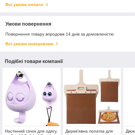
Всі умови оплати
Умови повернення
Повернення товару впродовж 14 днів за домовленістю
Всі умови повернення
Подібні товари компанії
Настінний гачок для одягу,
Дерев'явна лопатка для
Двок