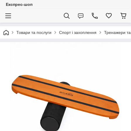
Експрес-шоп
Товари та послуги
Спорт і захоплення
Тренажери та