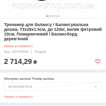
Тренажер для балансу / Балансувальна
дошка, 73х28х1.5см, до 120кг, валик фетровий
10см, Помаранчевий / Балансборд
дерев'яний
Немає в наявності
Код: 345706045
Роздріб
2 714,29
₴
Матеріал валика/ Розмір валика
фетровий/10см
Немає в наявності