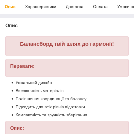
Опис
Характеристики
Доставка
Оплата
Умови п
Опис
Балансборд твій шлях до гармонії!
Переваги:
Унікальний дизайн
Висока якість матеріалів
Поліпшення координації та балансу
Підходить для всіх рівнів підготовки
Компактність та зручність зберігання
Опис: