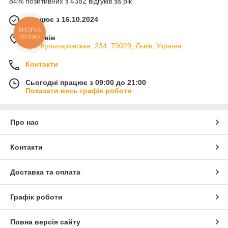
84% позитивних з 4382 відгуків за рік
Працює з 16.10.2024
КНОПКА
ЗВ'ЯЗКУ
м. Львів
вул. Кульпарківська, 234, 79029, Львів, Україна
Контакти
Сьогодні працює з 09:00 до 21:00
Показати весь графік роботи
Про нас
Контакти
Доставка та оплата
Графік роботи
Повна версія сайту