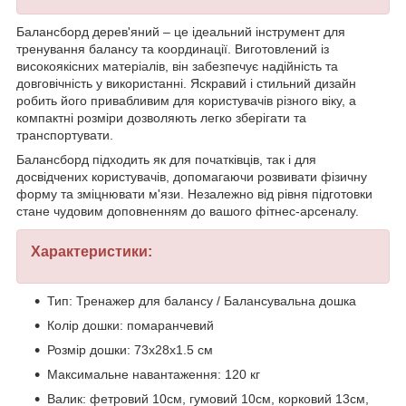
Балансборд дерев'яний – це ідеальний інструмент для
тренування балансу та координації. Виготовлений із
високоякісних матеріалів, він забезпечує надійність та
довговічність у використанні. Яскравий і стильний дизайн
робить його привабливим для користувачів різного віку, а
компактні розміри дозволяють легко зберігати та
транспортувати.
Балансборд підходить як для початківців, так і для
досвідчених користувачів, допомагаючи розвивати фізичну
форму та зміцнювати м'язи. Незалежно від рівня підготовки
стане чудовим доповненням до вашого фітнес-арсеналу.
Характеристики:
Тип: Тренажер для балансу / Балансувальна дошка
Колір дошки: помаранчевий
Розмір дошки: 73х28х1.5 см
Максимальне навантаження: 120 кг
Валик: фетровий 10см, гумовий 10см, корковий 13см,