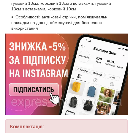
гумовий 13см, корковий 13см з вставками, гумовий
13см з вставками, корковий 10см
Особливості: антиковзкі стрічки, пом'якшувальні
накладки на дошці, обмежувачі для безпечного
використання
Комплектація: