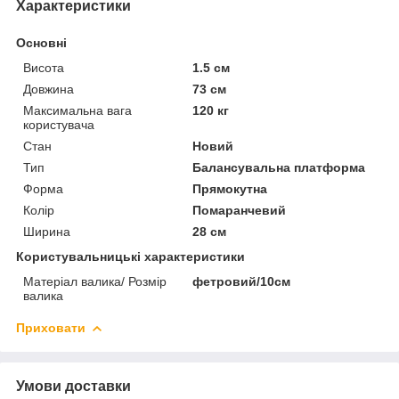
Характеристики
Основні
Висота
1.5 см
Довжина
73 см
Максимальна вага
120 кг
користувача
Стан
Новий
Тип
Балансувальна платформа
Форма
Прямокутна
Колір
Помаранчевий
Ширина
28 см
Користувальницькі характеристики
Матеріал валика/ Розмір
фетровий/10см
валика
Приховати
Умови доставки