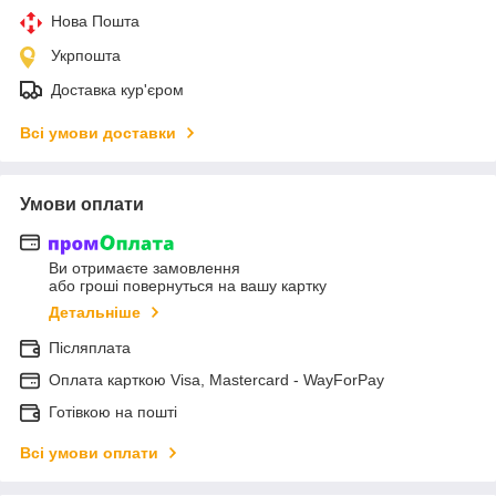
Нова Пошта
Укрпошта
Доставка кур'єром
Всі умови доставки
Умови оплати
Ви отримаєте замовлення
або гроші повернуться на вашу картку
Детальніше
Післяплата
Оплата карткою Visa, Mastercard - WayForPay
Готівкою на пошті
Всі умови оплати