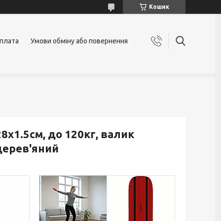
Кошик
оплата
Умови обміну або повернення
8х1.5см, до 120кг, валик
дерев'яний