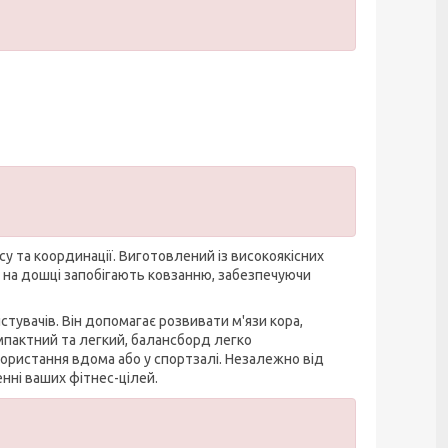
у та координації. Виготовлений із високоякісних
ки на дошці запобігають ковзанню, забезпечуючи
стувачів. Він допомагає розвивати м'язи кора,
мпактний та легкий, балансборд легко
ористання вдома або у спортзалі. Незалежно від
нні ваших фітнес-цілей.