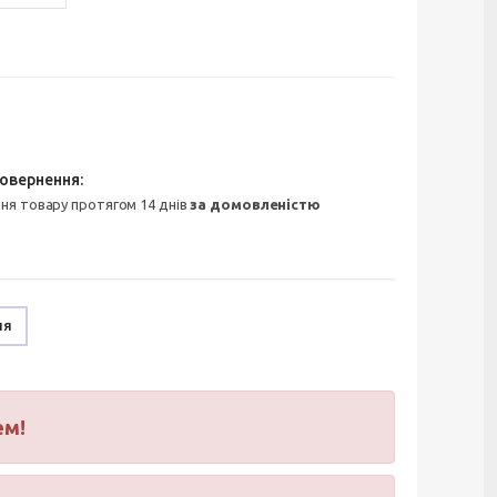
ння товару протягом 14 днів
за домовленістю
ня
ем!