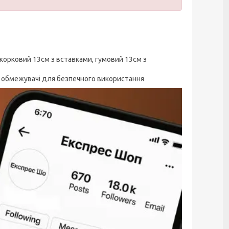
 корковий 13см з вставками, гумовий 13см з
і, обмежувачі для безпечного використання