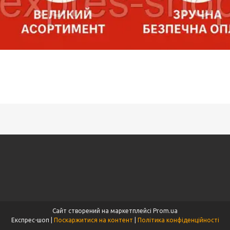
Сайт створений на маркетплейсі
Prom.ua
Експрес-шоп |
Поскаржитися на контент
|
Політика конфіденційності