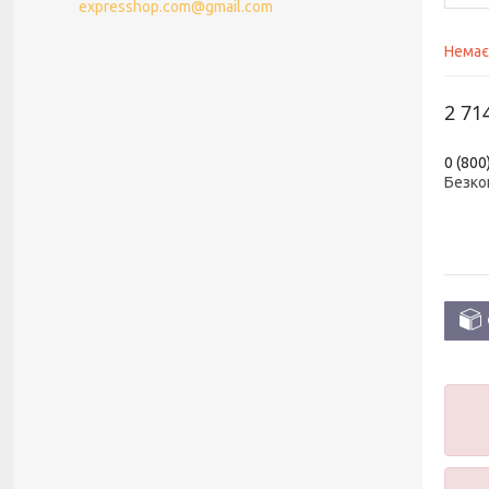
expresshop.com@gmail.com
Немає
2 71
0 (800
Безко