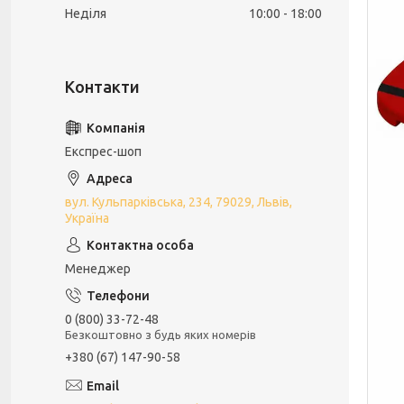
Неділя
10:00
18:00
Експрес-шоп
вул. Кульпарківська, 234, 79029, Львів,
Україна
Менеджер
0 (800) 33-72-48
Безкоштовно з будь яких номерів
+380 (67) 147-90-58