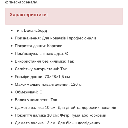
фітнес-арсеналу.
Характеристики:
Тип: Балансборд
Призначення: Для новачків і професіоналів
Покриття дошки: Коркове
Пом’якшувальні накладки: Є
Використання без килимка: Так
Легкість у використанні: Так
Розміри дошки: 73×28×1,5 см
Максимальне навантаження: 120 кг
Обмежувачі: Є
Валик у комплекті: Так
Діаметр валика 10 см: Для дітей та дорослих новачків
Покриття валика 10 см: Фетр, гума або корковий
Діаметр валика 13 см: Для більш досвідчених