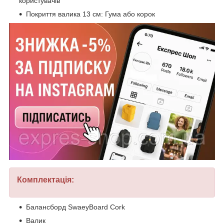
користувачів
Покриття валика 13 см: Гума або корок
Комплектація:
Балансборд SwaeyBoard Cork
Валик