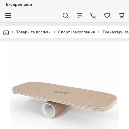
Експрес-шоп
Товари та послуги
Спорт і захоплення
Тренажери та