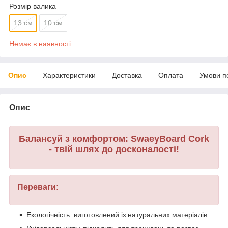
Розмір валика
13 см
10 см
Немає в наявності
Опис
Характеристики
Доставка
Оплата
Умови п
Опис
Балансуй з комфортом: SwaeyBoard Cork
- твій шлях до досконалості!
Переваги:
Екологічність: виготовлений із натуральних матеріалів