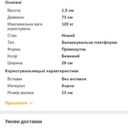
Основні
Висота
1.5 см
Довжина
73 см
Максимальна вага
120 кг
користувача
Стан
Новий
Тип
Балансувальна платформа
Форма
Прямокутна
Колір
Бежевий
Ширина
28 см
Користувальницькі характеристики
Вставки
Без вставок
Матеріал
Корок
Розмір валика
13 см
Приховати
Умови доставки