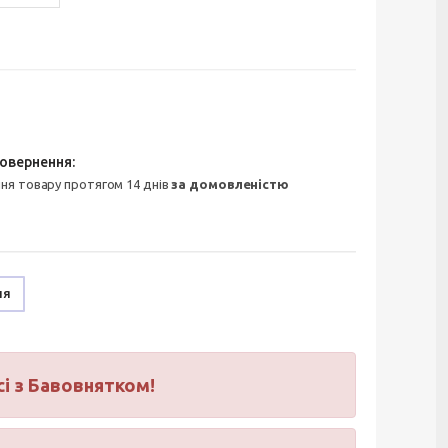
ння товару протягом 14 днів
за домовленістю
ня
сі з Бавовнятком!