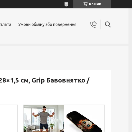
Кошик
оплата
Умови обміну або повернення
8×1,5 см, Grip Бавовнятко /