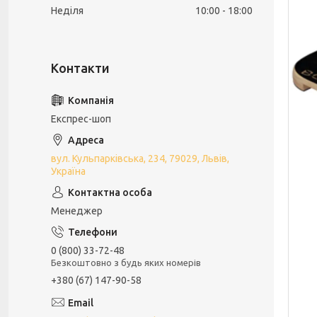
Неділя
10:00
18:00
Експрес-шоп
вул. Кульпарківська, 234, 79029, Львів,
Україна
Менеджер
0 (800) 33-72-48
Безкоштовно з будь яких номерів
+380 (67) 147-90-58