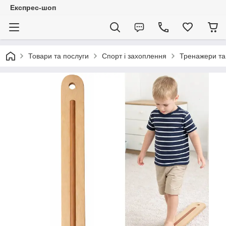
Експрес-шоп
Товари та послуги
Спорт і захоплення
Тренажери та