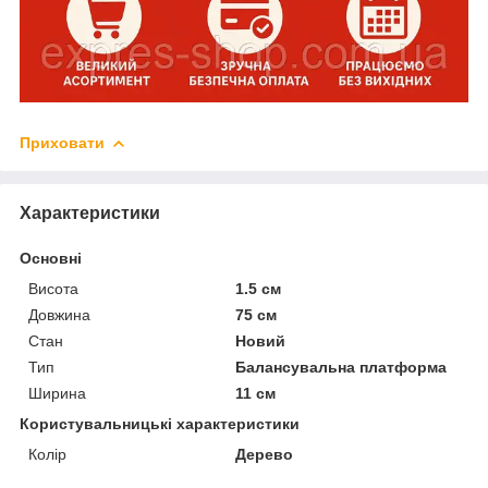
Приховати
Характеристики
Основні
Висота
1.5 см
Довжина
75 см
Стан
Новий
Тип
Балансувальна платформа
Ширина
11 см
Користувальницькі характеристики
Колір
Дерево