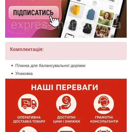
Комплектація:
Планка для балансувальної доріжки
Упаковка