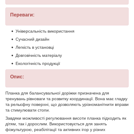
Переваги:
Універсальність використання
Сучасний дизайн
Легкість в установці
Довговічність матеріалу
Екологічність продукції
Опис:
Планка для балансувальної доріжки призначена для
тренувань рівноваги та розвитку координації. Вона має гладку
та рельєфну поверхні, що дозволяють урізноманітнити вправи
та стимулювати стопи.
Завдяки можливості регулювання висоти планка підходить як
дітям, так і дорослим. Використовується для занять
фізкультурою, реабілітації та активних ігор у різних