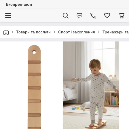
Експрес-шоп
Товари та послуги
Спорт і захоплення
Тренажери та