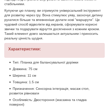
стабільними.
Купуючи цю планку, ви отримуєте універсальний інструмент
для розвитку через гру. Вона стимулює уяву, заохочує дитину
рухатися більше та впевненіше долати нові “маршрути”. Це
чудовий спосіб відволікти від екранів, сформувати корисні
звички та подарувати відчуття досягнення з кожним кроком.
Такий елемент довго залишається актуальним і приносить
реальну цінність щодня.
Характеристики:
Тип: Планка для балансувальної доріжки
Довжина: 75 см
Ширина: 11 см
Товщина: 1.5 см
Призначення: Сенсорна інтеграція, масаж стоп,
розвиток рівноваги
Особливість: Двостороння (масажна та гладка
поверхні)