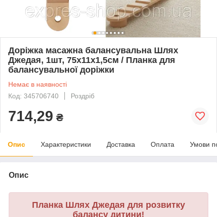
Доріжка масажна балансувальна Шлях
Джедая, 1шт, 75х11х1,5см / Планка для
балансувальної доріжки
Немає в наявності
Код: 345706740
Роздріб
714,29
₴
Опис
Характеристики
Доставка
Оплата
Умови п
Опис
Планка Шлях Джедая для розвитку
балансу дитини!