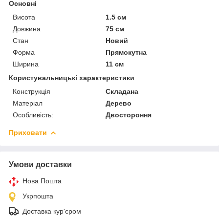
Основні
Висота
1.5 см
Довжина
75 см
Стан
Новий
Форма
Прямокутна
Ширина
11 см
Користувальницькі характеристики
Конструкція
Складана
Матеріал
Дерево
Особливість:
Двостороння
Приховати
Умови доставки
Нова Пошта
Укрпошта
Доставка кур'єром