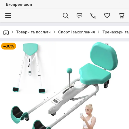
Експрес-шоп
Товари та послуги
Спорт і захоплення
Тренажери та
–30%