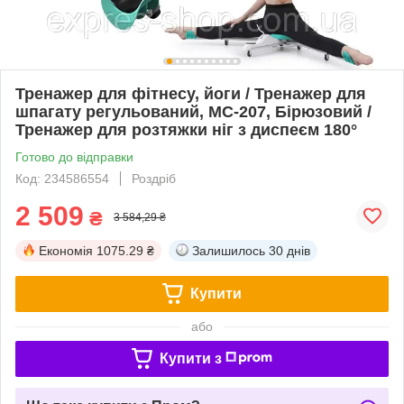
Тренажер для фітнесу, йоги / Тренажер для
шпагату регульований, MC-207, Бірюзовий /
Тренажер для розтяжки ніг з диспеєм 180°
Готово до відправки
Код: 234586554
Роздріб
2 509
₴
3 584,29 ₴
Економія
1075.29 ₴
Залишилось
30 днів
Купити
або
Купити з