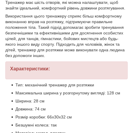
Тренажер має шість отворів, які можна налаштувати, щоб
знайти ідеальний, комфортний рівень довжини розтягування.
Використання цього тренажеру сприяє більш комфортному
виконанню вправ на розтяжку, підтримуючи правильне
положення тіла. Такий підхід допомагає зробити тренування
безпечнішими та ефективнішими для досягнення особистих
цілей, для танців, гімнастики, бойових мистецтв або будь-
якого іншого виду спорту. Підходить для чоловіків, жінок та
дітей, тренажер для розтяжки може виконувати одна людина
без допомоги інших.
Характеристики:
Тип: механічний тренажер для розтяжки
Максимальна ширина у розгорнутому вигляді: 128 см
Ширина: 28 см
Довжина: 74 см
Розмір коробки: 66х30х32 см
Безшумні колеса: так