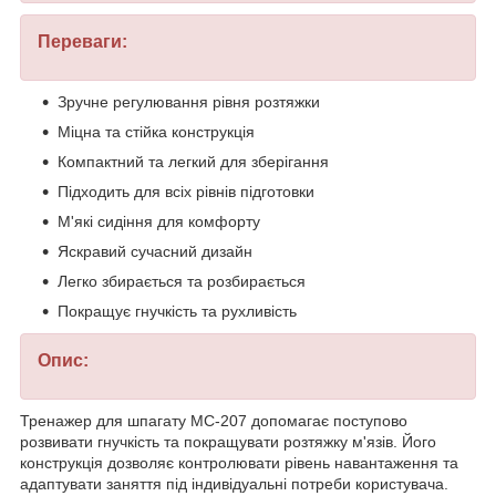
Переваги:
Зручне регулювання рівня розтяжки
Міцна та стійка конструкція
Компактний та легкий для зберігання
Підходить для всіх рівнів підготовки
М'які сидіння для комфорту
Яскравий сучасний дизайн
Легко збирається та розбирається
Покращує гнучкість та рухливість
Опис:
Тренажер для шпагату MC-207 допомагає поступово
розвивати гнучкість та покращувати розтяжку м'язів. Його
конструкція дозволяє контролювати рівень навантаження та
адаптувати заняття під індивідуальні потреби користувача.