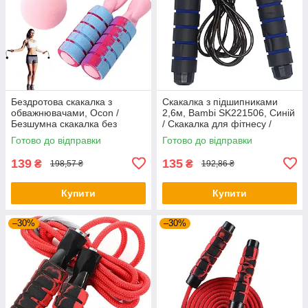
Бездротова скакалка з
Скакалка з підшипниками
обважнювачами, Ocon /
2,6м, Bambi SK221506, Синій
Безшумна скакалка без
/ Скакалка для фітнесу /
шнура / Скакалка з кульками
Скакалка для спорту
Готово до відправки
Готово до відправки
139
135
₴
₴
198,57 ₴
192,86 ₴
Купити
Купити
–30%
–30%