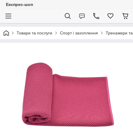
Експрес-шоп
Товари та послуги
Спорт і захоплення
Тренажери та