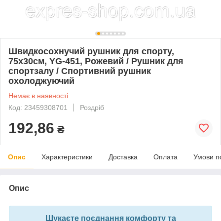
Швидкосохнучий рушник для спорту,
75х30см, YG-451, Рожевий / Рушник для
спортзалу / Спортивний рушник
охолоджуючий
Немає в наявності
Код: 23459308701
Роздріб
192,86
₴
Опис
Характеристики
Доставка
Оплата
Умови п
Опис
Шукаєте поєднання комфорту та