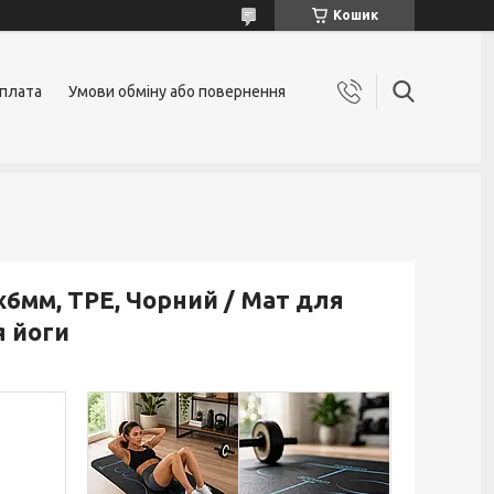
Кошик
оплата
Умови обміну або повернення
х6мм, TPE, Чорний / Мат для
я йоги