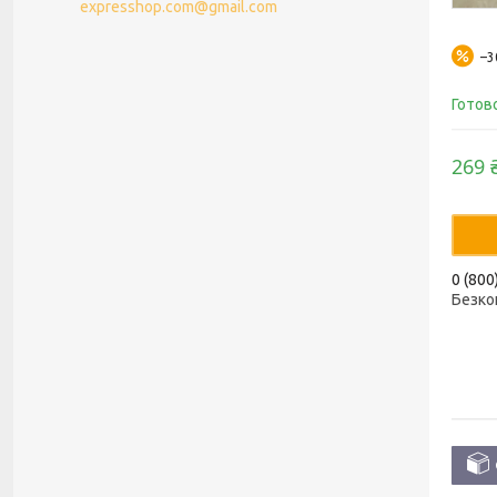
expresshop.com@gmail.com
–
Готов
269 
0 (800
Безко