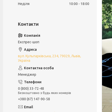
Неділя
10:00
18:00
Експрес-шоп
вул. Кульпарківська, 234, 79029, Львів,
Україна
Менеджер
0 (800) 33-72-48
Безкоштовно з будь яких номерів
+380 (67) 147-90-58