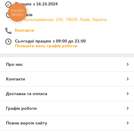
Працює з 16.10.2024
КНОПКА
м. Львів
ЗВ'ЯЗКУ
вул. Кульпарківська, 234, 79029, Львів, Україна
Контакти
Сьогодні працює з 09:00 до 21:00
Показати весь графік роботи
Про нас
Контакти
Доставка та оплата
Графік роботи
Повна версія сайту