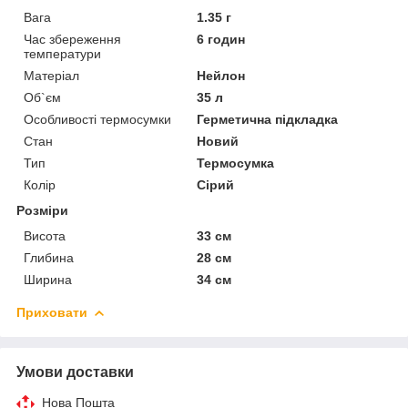
Вага
1.35 г
Час збереження
6 годин
температури
Матеріал
Нейлон
Об`єм
35 л
Особливості термосумки
Герметична підкладка
Стан
Новий
Тип
Термосумка
Колір
Сірий
Розміри
Висота
33 см
Глибина
28 см
Ширина
34 см
Приховати
Умови доставки
Нова Пошта