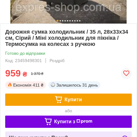
Дорожня сумка холодильник / 35 л, 28х33х34
см, Сірий / Міні холодильник для пікніка /
Термосумка на колесах з ручкою
Готово до відправки
Код: 23459498301
Роздріб
959
₴
1 370 ₴
Економія
411 ₴
Залишилось
31 день
Купити
або
Купити з