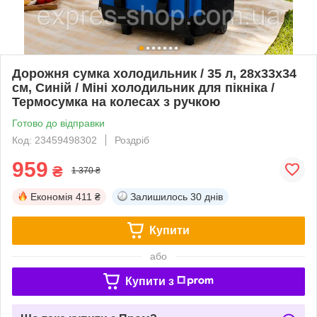
Дорожня сумка холодильник / 35 л, 28х33х34
см, Синій / Міні холодильник для пікніка /
Термосумка на колесах з ручкою
Готово до відправки
Код: 23459498302
Роздріб
959
₴
1 370 ₴
Економія
411 ₴
Залишилось
30 днів
Купити
або
Купити з