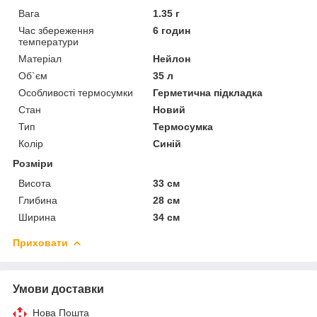
Вага
1.35 г
Час збереження
6 годин
температури
Матеріал
Нейлон
Об`єм
35 л
Особливості термосумки
Герметична підкладка
Стан
Новий
Тип
Термосумка
Колір
Синій
Розміри
Висота
33 см
Глибина
28 см
Ширина
34 см
Приховати
Умови доставки
Нова Пошта