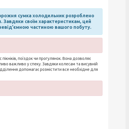
орожня сумка холодильник розроблено
. Завдяки своїм характеристикам, цей
 невід'ємною частиною вашого побуту.
 пікніків, поїздок чи прогулянок. Вона дозволяє
бливо важливо у спеку. Завдяки колесам та висувній
відділення допомагає розмістити все необхідне для