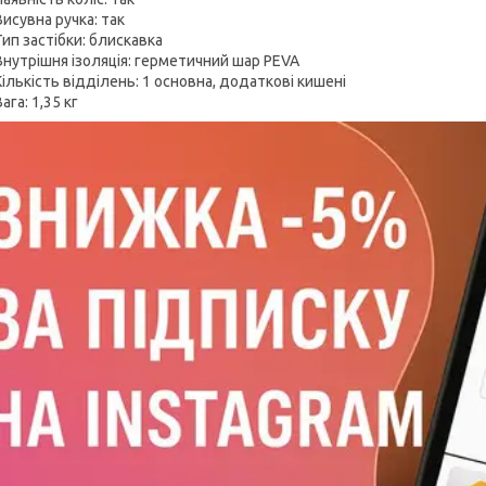
Висувна ручка: так
Тип застібки: блискавка
Внутрішня ізоляція: герметичний шар PEVA
Кількість відділень: 1 основна, додаткові кишені
ага: 1,35 кг