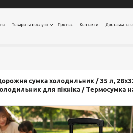
вна
Товари та послуги
Про нас
Контакти
Доставка та 
орожня сумка холодильник / 35 л, 28х33
олодильник для пікніка / Термосумка н