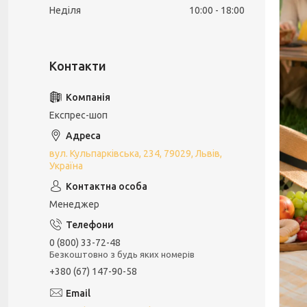
Неділя
10:00
18:00
Експрес-шоп
вул. Кульпарківська, 234, 79029, Львів,
Україна
Менеджер
0 (800) 33-72-48
Безкоштовно з будь яких номерів
+380 (67) 147-90-58