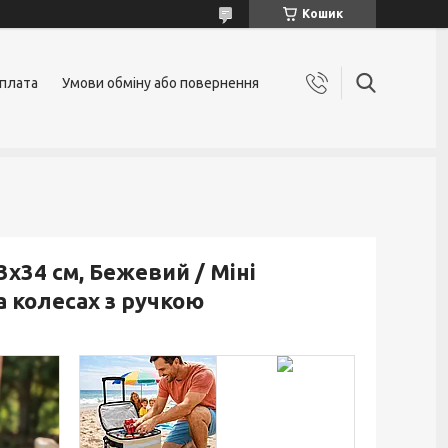
Кошик
оплата
Умови обміну або повернення
х34 см, Бежевий / Міні
а колесах з ручкою