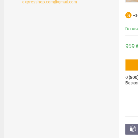
expresshop.com@gmail.com
–
Готов
959 
0 (800
Безко