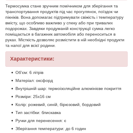
Термосумка стане зручним помічником для зберігання та
транспортування продуктів під час прогулянок, поїздок чи
пікніків. Вона допомагає підтримувати свіжість і температуру
вмісту, що особливо важливо у спеку або при тривалих
подорожах. Завдяки продуманій конструкції сумка легко
поміщається в багажник автомобіля або переноситься в
руках. Місткість дозволяє розмістити в ній необхідні продукти
та напої для всієї родини.
Характеристики:
Об'єм: 6 літрів
Матеріал: оксфорд
Внутрішній шар: термоізоляційне алюмінієве покриття
Розміри: 25х16 см
Колір: рожевий, синій, бірюзовий, бордовий
Тип застібки: блискавка
Ручки для перенесення: є
Зберігання температури: до 6 годин