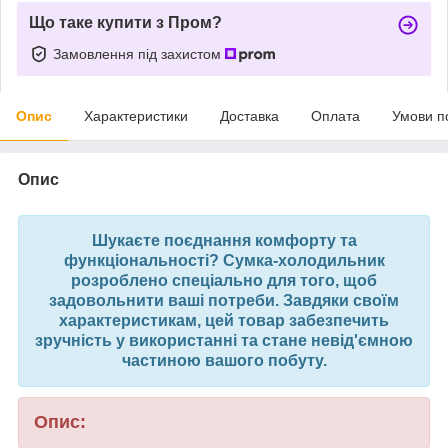
Що таке купити з Пром?
Замовлення під захистом
Опис
Характеристики
Доставка
Оплата
Умови п
Опис
Шукаєте поєднання комфорту та
функціональності? Сумка-холодильник
розроблено спеціально для того, щоб
задовольнити ваші потреби. Завдяки своїм
характеристикам, цей товар забезпечить
зручність у використанні та стане невід'ємною
частиною вашого побуту.
Опис: