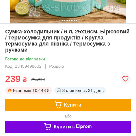
Сумка-холодильник / 6 л, 25х16см, Бірюзовий
/ Термосумка для продуктів / Кругла
термосумка для пікніка / Термосумка з
ручками
Готово до відправки
Код: 23459498602
Роздріб
239
₴
341,43 ₴
Економія
102.43 ₴
Залишилось
31 день
Купити
або
Купити з