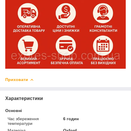
Приховати
Характеристики
Основні
Час збереження
6 годин
температури
Матеріал
Oxford