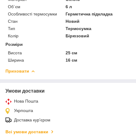
Об`єм
6 л
Особливості термосумки
Герметична підкладка
Стан
Новий
Тип
Термосумка
Колір
Бірюзовий
Розміри
Висота
25 см
Ширина
16 см
Приховати
Умови доставки
Нова Пошта
Укрпошта
Доставка кур'єром
Всі умови доставки