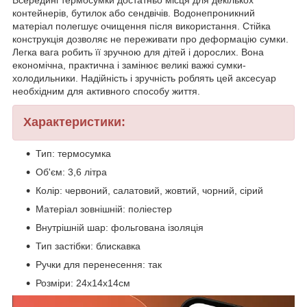
контейнерів, бутилок або сендвічів. Водонепроникний
матеріал полегшує очищення після використання. Стійка
конструкція дозволяє не переживати про деформацію сумки.
Легка вага робить її зручною для дітей і дорослих. Вона
економічна, практична і замінює великі важкі сумки-
холодильники. Надійність і зручність роблять цей аксесуар
необхідним для активного способу життя.
Характеристики:
Тип: термосумка
Об'єм: 3,6 літра
Колір: червоний, салатовий, жовтий, чорний, сірий
Матеріал зовнішній: поліестер
Внутрішній шар: фольгована ізоляція
Тип застібки: блискавка
Ручки для перенесення: так
Розміри: 24х14х14см