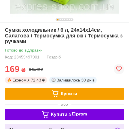
Сумка холодильник / 6 л, 24х14х14см,
Салатова / Термосумка для їжі / Термосумка з
ручками
Готово до відправки
Код: 23459497901
Роздріб
169
₴
241,43 ₴
Економія
72.43 ₴
Залишилось
30 днів
Купити
або
Купити з