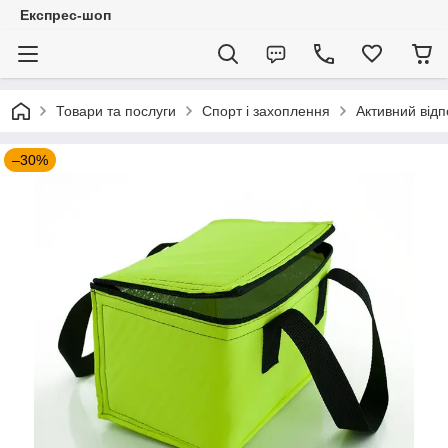
Експрес-шоп
Товари та послуги
Спорт і захоплення
Активний відп
–30%