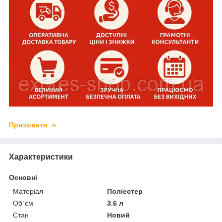
Приховати
Характеристики
Основні
Матеріал
Поліестер
Об`єм
3.6 л
Стан
Новий