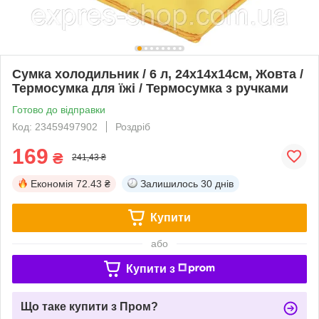
Сумка холодильник / 6 л, 24х14х14см, Жовта /
Термосумка для їжі / Термосумка з ручками
Готово до відправки
Код: 23459497902
Роздріб
169
₴
241,43 ₴
Економія
72.43 ₴
Залишилось
30 днів
Купити
або
Купити з
Що таке купити з Пром?