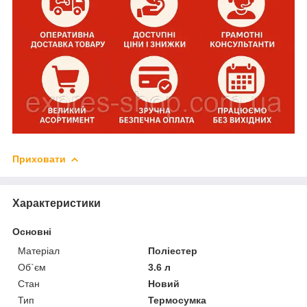
Приховати
Характеристики
Основні
Матеріал
Поліестер
Об`єм
3.6 л
Стан
Новий
Тип
Термосумка