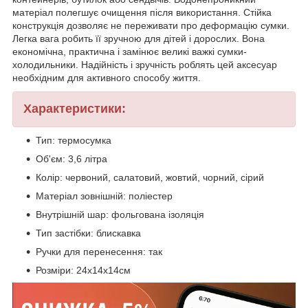
матеріал полегшує очищення після використання. Стійка
конструкція дозволяє не переживати про деформацію сумки.
Легка вага робить її зручною для дітей і дорослих. Вона
економічна, практична і замінює великі важкі сумки-
холодильники. Надійність і зручність роблять цей аксесуар
необхідним для активного способу життя.
Характеристики:
Тип: термосумка
Об'єм: 3,6 літра
Колір: червоний, салатовий, жовтий, чорний, сірий
Матеріал зовнішній: поліестер
Внутрішній шар: фольгована ізоляція
Тип застібки: блискавка
Ручки для перенесення: так
Розміри: 24х14х14см