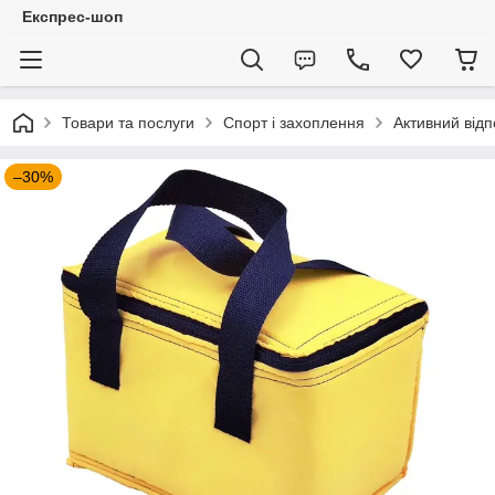
Експрес-шоп
Товари та послуги
Спорт і захоплення
Активний відп
–30%