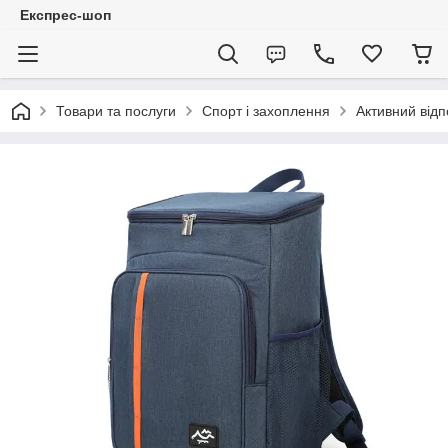
Експрес-шоп
Товари та послуги
Спорт і захоплення
Активний відп