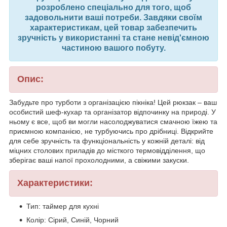
розроблено спеціально для того, щоб
задовольнити ваші потреби. Завдяки своїм
характеристикам, цей товар забезпечить
зручність у використанні та стане невід'ємною
частиною вашого побуту.
Опис:
Забудьте про турботи з організацією пікніка! Цей рюкзак – ваш
особистий шеф-кухар та організатор відпочинку на природі. У
ньому є все, щоб ви могли насолоджуватися смачною їжею та
приємною компанією, не турбуючись про дрібниці. Відкрийте
для себе зручність та функціональність у кожній деталі: від
міцних столових приладів до місткого термовідділення, що
зберігає ваші напої прохолодними, а свіжими закуски.
Характеристики:
Тип: таймер для кухні
Колір: Сірий, Синій, Чорний