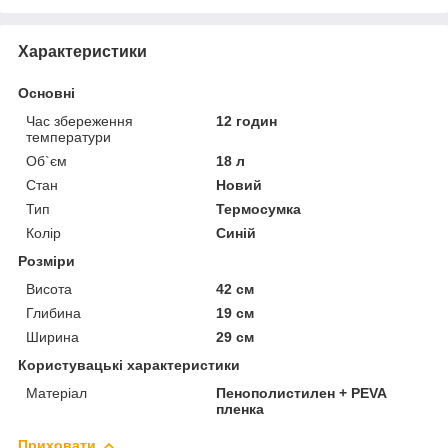
Характеристики
Основні
Час збереження
12 годин
температури
Об`єм
18 л
Стан
Новий
Тип
Термосумка
Колір
Синій
Розміри
Висота
42 см
Глибина
19 см
Ширина
29 см
Користувацькі характеристики
Матеріал
Пенополистилен + PEVA
пленка
Приховати