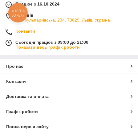
Працює з 16.10.2024
КНОПКА
м. Львів
ЗВ'ЯЗКУ
вул. Кульпарківська, 234, 79029, Львів, Україна
Контакти
Сьогодні працює з 09:00 до 21:00
Показати весь графік роботи
Про нас
Контакти
Доставка та оплата
Графік роботи
Повна версія сайту