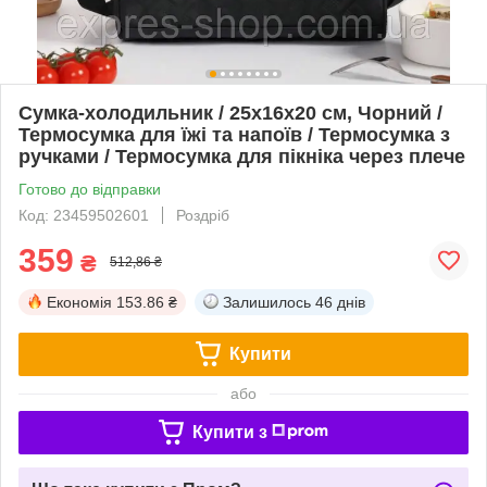
Сумка-холодильник / 25х16х20 см, Чорний /
Термосумка для їжі та напоїв / Термосумка з
ручками / Термосумка для пікніка через плече
Готово до відправки
Код: 23459502601
Роздріб
359
₴
512,86 ₴
Економія
153.86 ₴
Залишилось
46 днів
Купити
або
Купити з