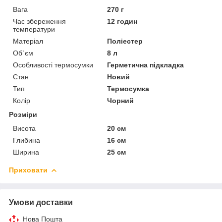
Вага
270 г
Час збереження
12 годин
температури
Матеріал
Поліестер
Об`єм
8 л
Особливості термосумки
Герметична підкладка
Стан
Новий
Тип
Термосумка
Колір
Чорний
Розміри
Висота
20 см
Глибина
16 см
Ширина
25 см
Приховати
Умови доставки
Нова Пошта