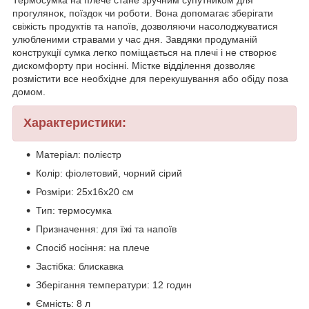
прогулянок, поїздок чи роботи. Вона допомагає зберігати
свіжість продуктів та напоїв, дозволяючи насолоджуватися
улюбленими стравами у час дня. Завдяки продуманій
конструкції сумка легко поміщається на плечі і не створює
дискомфорту при носінні. Містке відділення дозволяє
розмістити все необхідне для перекушування або обіду поза
домом.
Характеристики:
Матеріал: полієстр
Колір: фіолетовий, чорний сірий
Розміри: 25х16х20 см
Тип: термосумка
Призначення: для їжі та напоїв
Спосіб носіння: на плече
Застібка: блискавка
Зберігання температури: 12 годин
Ємність: 8 л