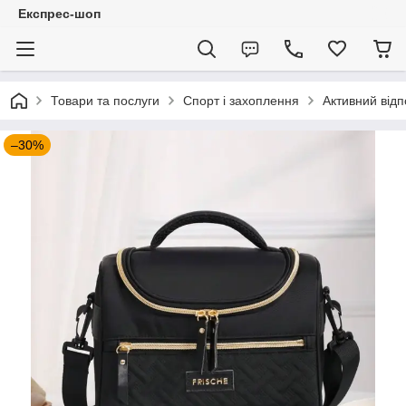
Експрес-шоп
Товари та послуги
Спорт і захоплення
Активний відп
–30%