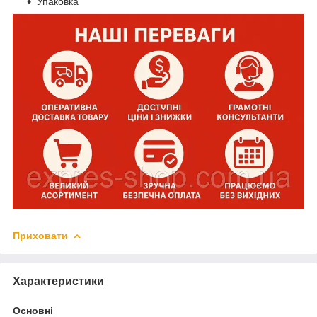
Упаковка
Приховати
Характеристики
Основні