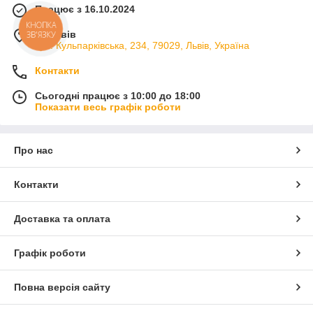
Працює з 16.10.2024
КНОПКА
м. Львів
ЗВ'ЯЗКУ
вул. Кульпарківська, 234, 79029, Львів, Україна
Контакти
Сьогодні працює з 10:00 до 18:00
Показати весь графік роботи
Про нас
Контакти
Доставка та оплата
Графік роботи
Повна версія сайту