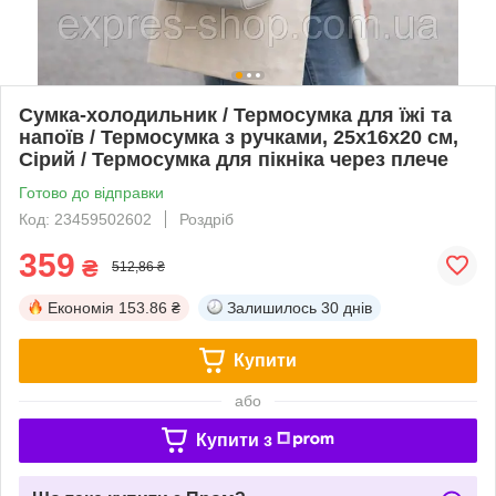
Сумка-холодильник / Термосумка для їжі та
напоїв / Термосумка з ручками, 25х16х20 см,
Сірий / Термосумка для пікніка через плече
Готово до відправки
Код: 23459502602
Роздріб
359
₴
512,86 ₴
Економія
153.86 ₴
Залишилось
30 днів
Купити
або
Купити з