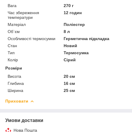
Вага
270 г
Час збереження
12 годин
температури
Матеріал
Поліестер
Об`єм
8 л
Особливості термосумки
Герметична підкладка
Стан
Новий
Тип
Термосумка
Колір
Сірий
Розміри
Висота
20 см
Глибина
16 см
Ширина
25 см
Приховати
Умови доставки
Нова Пошта