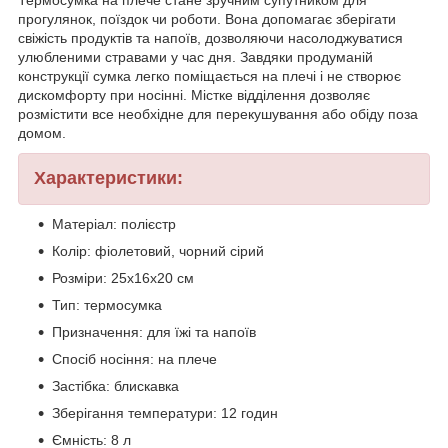
прогулянок, поїздок чи роботи. Вона допомагає зберігати
свіжість продуктів та напоїв, дозволяючи насолоджуватися
улюбленими стравами у час дня. Завдяки продуманій
конструкції сумка легко поміщається на плечі і не створює
дискомфорту при носінні. Містке відділення дозволяє
розмістити все необхідне для перекушування або обіду поза
домом.
Характеристики:
Матеріал: полієстр
Колір: фіолетовий, чорний сірий
Розміри: 25х16х20 см
Тип: термосумка
Призначення: для їжі та напоїв
Спосіб носіння: на плече
Застібка: блискавка
Зберігання температури: 12 годин
Ємність: 8 л