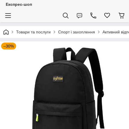
Експрес-шоп
Товари та послуги
Спорт і захоплення
Активний відп
–30%