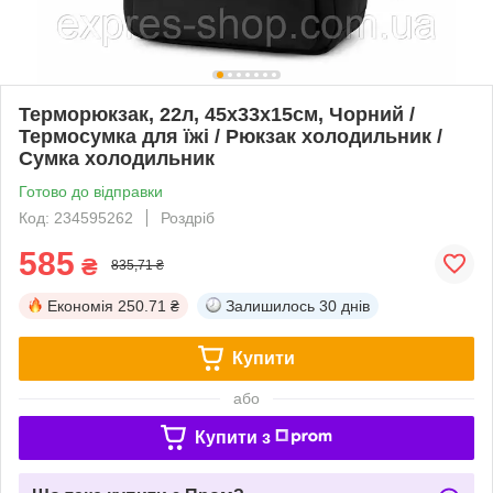
Терморюкзак, 22л, 45х33х15см, Чорний /
Термосумка для їжі / Рюкзак холодильник /
Сумка холодильник
Готово до відправки
Код: 234595262
Роздріб
585
₴
835,71 ₴
Економія
250.71 ₴
Залишилось
30 днів
Купити
або
Купити з