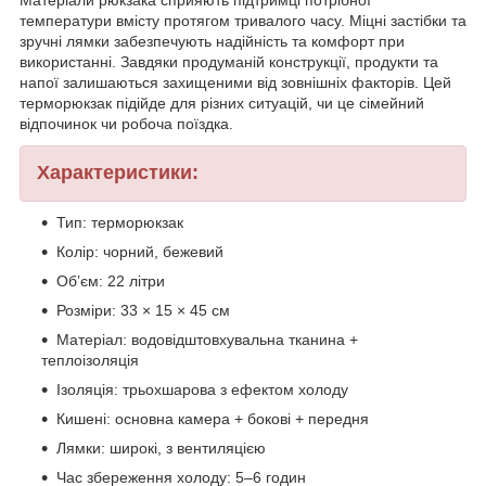
температури вмісту протягом тривалого часу. Міцні застібки та
зручні лямки забезпечують надійність та комфорт при
використанні. Завдяки продуманій конструкції, продукти та
напої залишаються захищеними від зовнішніх факторів. Цей
терморюкзак підійде для різних ситуацій, чи це сімейний
відпочинок чи робоча поїздка.
Характеристики:
Тип: терморюкзак
Колір: чорний, бежевий
Об’єм: 22 літри
Розміри: 33 × 15 × 45 см
Матеріал: водовідштовхувальна тканина +
теплоізоляція
Ізоляція: трьохшарова з ефектом холоду
Кишені: основна камера + бокові + передня
Лямки: широкі, з вентиляцією
Час збереження холоду: 5–6 годин