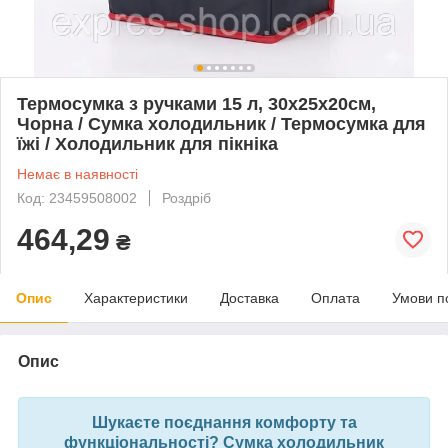
Термосумка з ручками 15 л, 30х25х20см,
Чорна / Сумка холодильник / Термосумка для
їжі / Холодильник для пікніка
Немає в наявності
Код: 23459508002
Роздріб
464,29
₴
Опис
Характеристики
Доставка
Оплата
Умови п
Опис
Шукаєте поєднання комфорту та
функціональності? Сумка холодильник