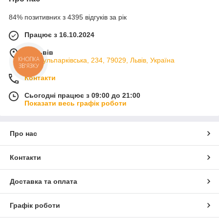
84% позитивних з 4395 відгуків за рік
Працює з 16.10.2024
м. Львів
вул. Кульпарківська, 234, 79029, Львів, Україна
КНОПКА
ЗВ'ЯЗКУ
Контакти
Сьогодні працює з 09:00 до 21:00
Показати весь графік роботи
Про нас
Контакти
Доставка та оплата
Графік роботи