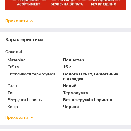
Приховати
Характеристики
Основні
Матеріал
Поліестер
Об`єм
15 л
Особливості термосумки
Вологозахист, Герметична
підкладка
Стан
Новий
Тип
Термосумка
Візерунки і принти
Без візерунків і принтів
Колір
Чорний
Приховати