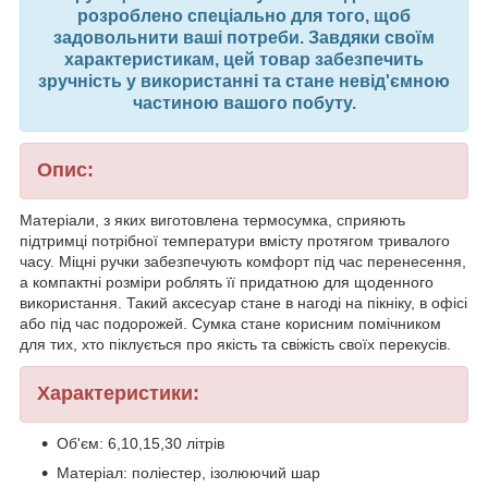
розроблено спеціально для того, щоб
задовольнити ваші потреби. Завдяки своїм
характеристикам, цей товар забезпечить
зручність у використанні та стане невід'ємною
частиною вашого побуту.
Опис:
Матеріали, з яких виготовлена термосумка, сприяють
підтримці потрібної температури вмісту протягом тривалого
часу. Міцні ручки забезпечують комфорт під час перенесення,
а компактні розміри роблять її придатною для щоденного
використання. Такий аксесуар стане в нагоді на пікніку, в офісі
або під час подорожей. Сумка стане корисним помічником
для тих, хто піклується про якість та свіжість своїх перекусів.
Характеристики:
Об'єм: 6,10,15,30 літрів
Матеріал: поліестер, ізолюючий шар