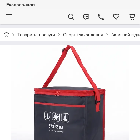
Експрес-шоп
Товари та послуги
Спорт і захоплення
Активний відп