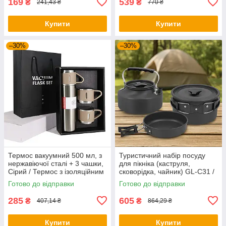
169
539
₴
₴
241,43 ₴
770 ₴
Купити
Купити
–30%
–30%
Термос вакуумний 500 мл, з
Туристичний набір посуду
нержавіючої сталі + 3 чашки,
для пікніка (каструля,
Сірий / Термос з ізоляційним
сковорідка, чайник) GL-C31 /
кухлем
Посуд туристичний
Готово до відправки
Готово до відправки
285
605
₴
₴
407,14 ₴
864,29 ₴
Купити
Купити