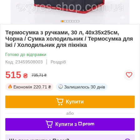
Термосумка з ручками, 30 л, 40х35х25см,
Чорна / Сумка холодильник / Термосумка для
їжі / Холодильник для пікніка
Готово до відправки
Код: 23459508003
Роздріб
515
₴
735,71 ₴
Економія
220.71 ₴
Залишилось
30 днів
Купити
або
Купити з