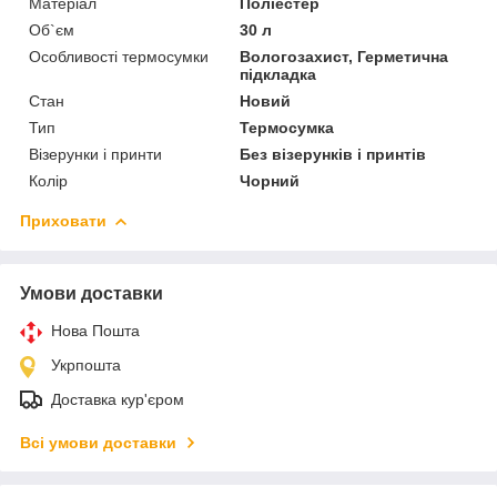
Матеріал
Поліестер
Об`єм
30 л
Особливості термосумки
Вологозахист, Герметична
підкладка
Стан
Новий
Тип
Термосумка
Візерунки і принти
Без візерунків і принтів
Колір
Чорний
Приховати
Умови доставки
Нова Пошта
Укрпошта
Доставка кур'єром
Всі умови доставки