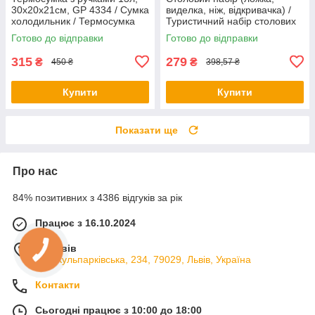
30х20х21см, GP 4334 / Сумка
виделка, ніж, відкривачка) /
холодильник / Термосумка
Туристичний набір столових
для їжі та напоїв
приборів
Готово до відправки
Готово до відправки
315
279
₴
₴
450 ₴
398,57 ₴
Купити
Купити
Показати ще
Про нас
84% позитивних з 4386 відгуків за рік
Працює з 16.10.2024
м. Львів
вул. Кульпарківська, 234, 79029, Львів, Україна
Контакти
Сьогодні працює з 10:00 до 18:00