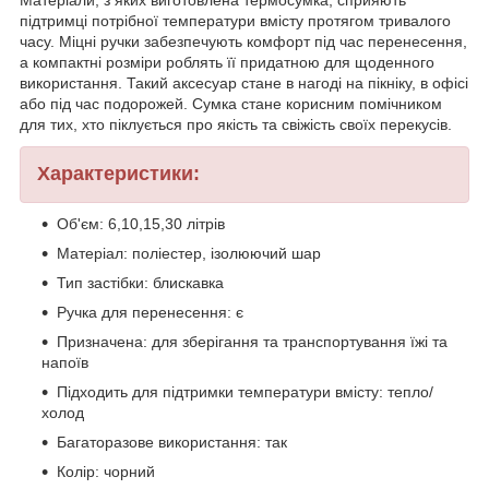
підтримці потрібної температури вмісту протягом тривалого
часу. Міцні ручки забезпечують комфорт під час перенесення,
а компактні розміри роблять її придатною для щоденного
використання. Такий аксесуар стане в нагоді на пікніку, в офісі
або під час подорожей. Сумка стане корисним помічником
для тих, хто піклується про якість та свіжість своїх перекусів.
Характеристики:
Об'єм: 6,10,15,30 літрів
Матеріал: поліестер, ізолюючий шар
Тип застібки: блискавка
Ручка для перенесення: є
Призначена: для зберігання та транспортування їжі та
напоїв
Підходить для підтримки температури вмісту: тепло/
холод
Багаторазове використання: так
Колір: чорний