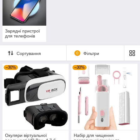
Зарядні пристрої
для телефонів
Сортування
0
Фільтри
–30%
–30%
Окуляри віртуальної
Набір для чищення