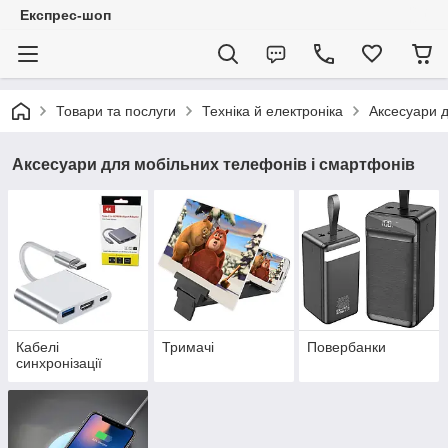
Експрес-шоп
Товари та послуги
Техніка й електроніка
Аксесуари д
Аксесуари для мобільних телефонів і смартфонів
Кабелі
Тримачі
Повербанки
синхронізації