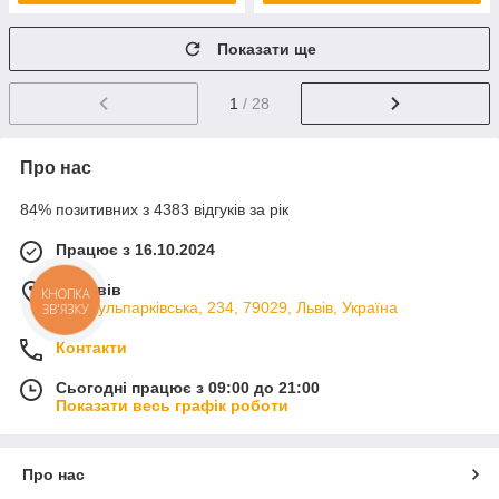
Показати ще
1
/ 28
Про нас
84% позитивних з 4383 відгуків за рік
Працює з 16.10.2024
м. Львів
КНОПКА
вул. Кульпарківська, 234, 79029, Львів, Україна
ЗВ'ЯЗКУ
Контакти
Сьогодні працює з 09:00 до 21:00
Показати весь графік роботи
Про нас