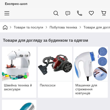
Експрес-шоп
Товари та послуги
Побутова техніка
Товари для догл
Товари для догляду за будинком та одягом
Швейна техніка й
Пилососи
Машинки для
аксесуари
стриження
ковтунців