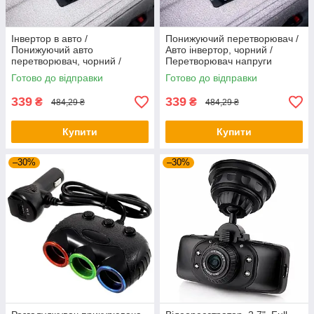
Інвертор в авто /
Понижуючий перетворювач /
Понижуючий авто
Авто інвертор, чорний /
перетворювач, чорний /
Перетворювач напруги
Перетворювач напруги
автомобільний 24В-12В 15А
Готово до відправки
Готово до відправки
24В-12В 10А
339
339
₴
₴
484,29 ₴
484,29 ₴
Купити
Купити
–30%
–30%