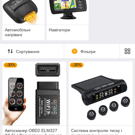
Автомобільні
Навігатори
нагрівачі
Сортування
0
Фільтри
–30%
–30%
Автосканер OBD2 ELM327
Система контролю тиску і