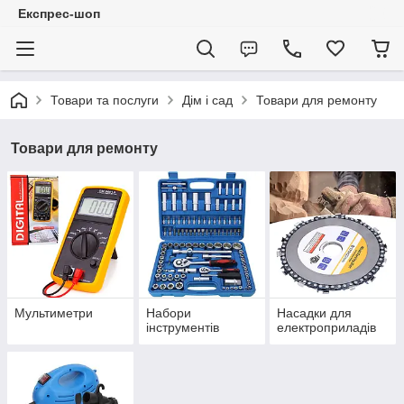
Експрес-шоп
Товари та послуги
Дім і сад
Товари для ремонту
Товари для ремонту
Мультиметри
Набори
Насадки для
інструментів
електроприладів