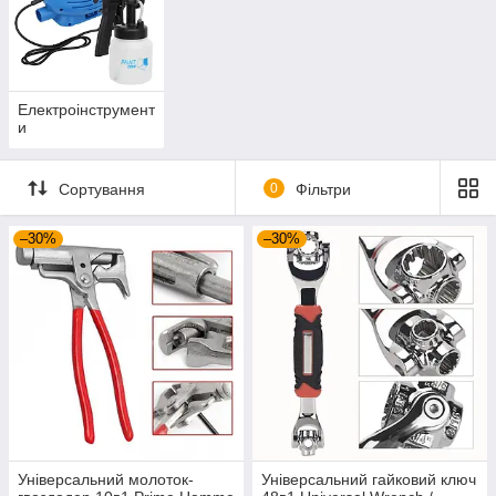
Електроінструмент
и
Сортування
0
Фільтри
–30%
–30%
Універсальний молоток-
Універсальний гайковий ключ