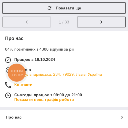
Показати ще
1
/ 33
Про нас
84% позитивних з 4380 відгуків за рік
Працює з 16.10.2024
м. Львів
КНОПКА
вул. Кульпарківська, 234, 79029, Львів, Україна
ЗВ'ЯЗКУ
Контакти
Сьогодні працює з 09:00 до 21:00
Показати весь графік роботи
Про нас