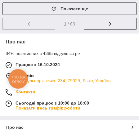
Показати ще
1
/ 63
Про нас
84% позитивних з 4385 відгуків за рік
Працює з 16.10.2024
м. Львів
КНОПКА
вул. Кульпарківська, 234, 79029, Львів, Україна
ЗВ'ЯЗКУ
Контакти
Сьогодні працює з 10:00 до 18:00
Показати весь графік роботи
Про нас