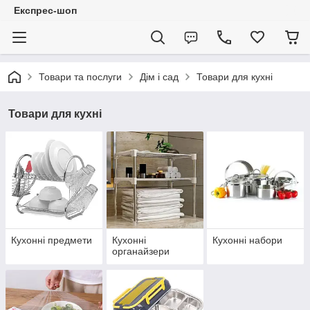
Експрес-шоп
Товари та послуги
Дім і сад
Товари для кухні
Товари для кухні
Кухонні предмети
Кухонні
Кухонні набори
органайзери