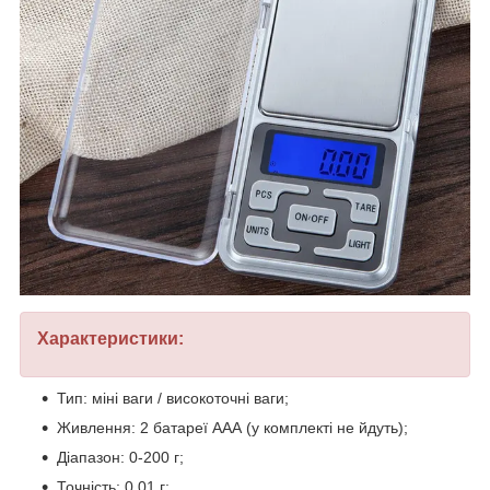
Характеристики:
Тип: міні ваги / високоточні ваги;
Живлення: 2 батареї ААА (у комплекті не йдуть);
Діапазон: 0-200 г;
Точність: 0.01 г;