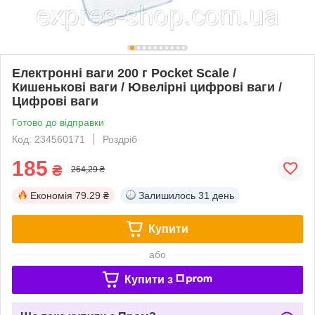
Електронні ваги 200 г Pocket Scale /
Кишенькові ваги / Ювелірні цифрові ваги /
Цифрові ваги
Готово до відправки
Код: 234560171
Роздріб
185
₴
264,29 ₴
Економія
79.29 ₴
Залишилось
31 день
Купити
або
Купити з