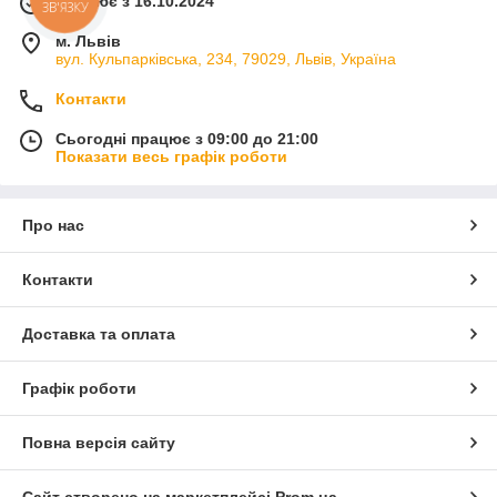
Працює з 16.10.2024
ЗВ'ЯЗКУ
м. Львів
вул. Кульпарківська, 234, 79029, Львів, Україна
Контакти
Сьогодні працює з 09:00 до 21:00
Показати весь графік роботи
Про нас
Контакти
Доставка та оплата
Графік роботи
Повна версія сайту