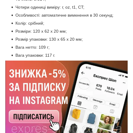
Чотири одиниці виміру: г, oz, t1, CT;
Особливості: автоматичне вимкнення в 30 секунд;
Колір: срібний;
Розміри: 120 х 62 х 20 мм;
Розмір упаковки: 130 х 65 х 20 мм;
Вага нетто: 109 г;
Вага упаковки: 117 г.