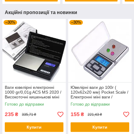
Акційні пропозиції та новинки
–30%
–30%
Ваги ювелірні електронні
Ювелірні ваги до 100г (
1000 gr/0,01g ACS MS 2020 /
120x62x20 мм) Pocket Scale /
Високоточні кишенькові міні
Електронні міні ваги /
ваги
Кишенькові ваги
Готово до відправки
Готово до відправки
235
155
₴
₴
335,71 ₴
221,43 ₴
Купити
Купити