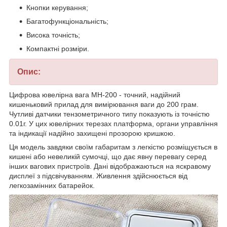
Кнопки керування;
Багатофункціональність;
Висока точність;
Компактні розміри.
Опис:
Цифрова ювелірна вага MH-200 - точний, надійний
кишеньковий прилад для вимірювання ваги до 200 грам.
Чутливі датчики тензометричного типу показують із точністю
0.01г. У цих ювелірних терезах платформа, органи управління
та індикації надійно захищені прозорою кришкою.
Ця модель завдяки своїм габаритам з легкістю розміщується в
кишені або невеликій сумочці, що дає явну перевагу серед
інших вагових пристроїв. Дані відображаються на яскравому
дисплеї з підсвічуванням. Живлення здійснюється від
легкозамінних батарейок.