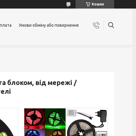
Кошик
оплата
Умови обміну або повернення
та блоком, від мережі /
елі