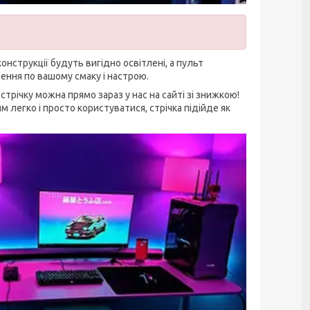
 конструкції будуть вигідно освітлені, а пульт
ення по вашому смаку і настрою.
трічку можна прямо зараз у нас на сайті зі знижкою!
им легко і просто користуватися, стрічка підійде як