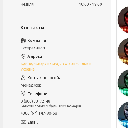
Неділя
10:00
18:00
Експрес-шоп
вул. Кульпарківська, 234, 79029, Львів,
Україна
Менеджер
0 (800) 33-72-48
Безкоштовно з будь яких номерів
+380 (67) 147-90-58