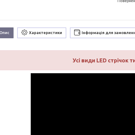
поверне
Опис
Характеристики
Інформація для замовлен
Усі види LED стрічок т