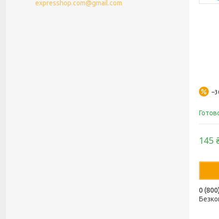
expresshop.com@gmail.com
–
Готов
145 
0 (800
Безко