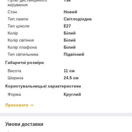
керування
Стан
Новий
Тип лампи
Світлодіодна
Тип цоколя
E27
Колір
Білий
Колір світіння
Білий
Колір плафона
Білий
Тип світильника
Підвісний
Габаритні розміри
Висота
11 см
Ширина
24.5 см
Користувальницькі характеристики
Форма
Круглий
Приховати
Умови доставки