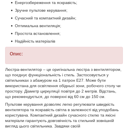
Енергозбереження та яскравість;
Зручне пультове керування;
Сучасний та компактний дизайн;
Оптимальна вентиляція;
Простота встановлення;
Надійність матеріалів
Опис:
Люстра-вентилятор – це оригінальна люстра з вентилятором,
що поєднує функціональність і стиль. Застосовується у
світильниках з абажуром на 1 патрон Е27. Може бути
використана для освітлення обідньої зони, робочого столу чи
простору. Діаметр циркуляції повітря до 2 метрів. Відстань,
що рекомендується, до поверхні від 60 см до 150 см.
Пультове керування дозволяє легко регулювати швидкість
вентилятора та яскравість світла в залежності від уподобань
користувача. Компактний дизайн сучасного стилю та якісні
матеріали гарантують довговічність та стильний зовнішній
вигляд цього світильника. Завдяки своїй