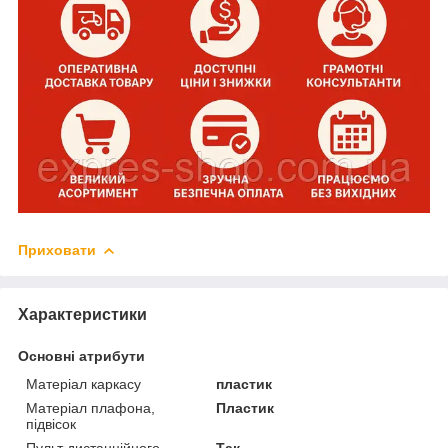
Приховати
Характеристики
Основні атрибути
Матеріал каркасу
пластик
Матеріал плафона,
Пластик
підвісок
Пульт дистанційного
Так