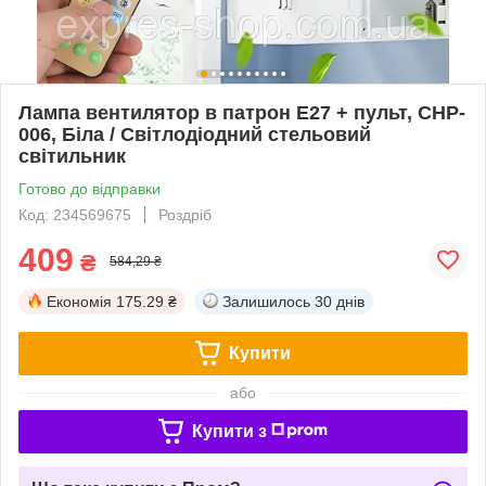
Лампа вентилятор в патрон Е27 + пульт, CHP-
006, Біла / Світлодіодний стельовий
світильник
Готово до відправки
Код: 234569675
Роздріб
409
₴
584,29 ₴
Економія
175.29 ₴
Залишилось
30 днів
Купити
або
Купити з