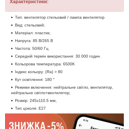
Характеристики:
Тип: вентилятор стельовий / лампа вентилятор
Вид: стельовий;
Матеріал: пластик;
Напруга: 85 В/265 В
Частота: 50/60 Гц
Середній термін використання: 30 000 годин.
Кольорова температура: 6500К
Індекс кольору: (Ra) > 80
Кут освітлення: 180 °
Режими включення: нейтральне світло, вентилятор,
нейтральне світло+вентилятор;
Розмір: 245х110.5 мм;
Тип цоколя: Е27