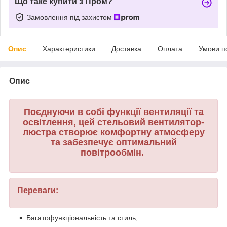
Що таке купити з Пром?
Замовлення під захистом
Опис
Характеристики
Доставка
Оплата
Умови п
Опис
Поєднуючи в собі функції вентиляції та
освітлення, цей стельовий вентилятор-
люстра створює комфортну атмосферу
та забезпечує оптимальний
повітрообмін.
Переваги:
Багатофункціональність та стиль;