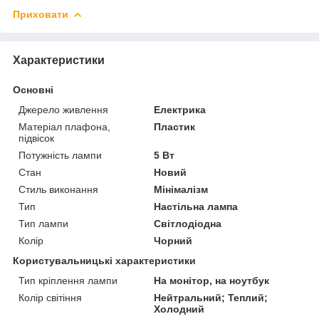
Приховати
Характеристики
Основні
Джерело живлення
Електрика
Матеріал плафона,
Пластик
підвісок
Потужність лампи
5 Вт
Стан
Новий
Стиль виконання
Мінімалізм
Тип
Настільна лампа
Тип лампи
Світлодіодна
Колір
Чорний
Користувальницькі характеристики
Тип кріплення лампи
На монітор, на ноутбук
Колір світіння
Нейтральний; Теплий;
Холодний