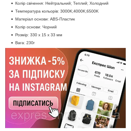
Колір свічення: Нейтральний; Теплий; Холодний
Температура кольорів: 3000K;4000K;6500K
Матеріал основи: ABS-Пластик
Колір основи: Чорний
Розмір: 330 х 15 х 33 мм
Вага: 230г