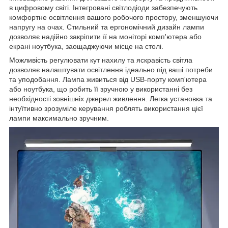
в цифровому світі. Інтегровані світлодіоди забезпечують
комфортне освітлення вашого робочого простору, зменшуючи
напругу на очах. Стильний та ергономічний дизайн лампи
дозволяє надійно закріпити її на моніторі комп'ютера або
екрані ноутбука, заощаджуючи місце на столі.
Можливість регулювати кут нахилу та яскравість світла
дозволяє налаштувати освітлення ідеально під ваші потреби
та уподобання. Лампа живиться від USB-порту комп'ютера
або ноутбука, що робить її зручною у використанні без
необхідності зовнішніх джерел живлення. Легка установка та
інтуїтивно зрозуміле керування роблять використання цієї
лампи максимально зручним.