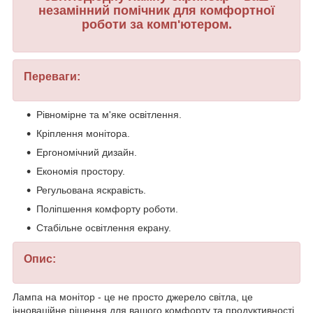
незамінний помічник для комфортної
роботи за комп'ютером.
Переваги:
Рівномірне та м'яке освітлення.
Кріплення монітора.
Ергономічний дизайн.
Економія простору.
Регульована яскравість.
Поліпшення комфорту роботи.
Стабільне освітлення екрану.
Опис:
Лампа на монітор - це не просто джерело світла, це
інноваційне рішення для вашого комфорту та продуктивності