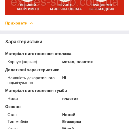
Приховати
Характеристики
Матеріал виготовлення стелажа
Корпус (каркас)
метал, пластик
Додаткові характеристики
Наявність декоративного
Ні
підсвічування
Матеріал виготовлення тумби
Ніжки
пластик
Основні
Стан
Новий
Тип меблів
Етажерка
Колір
Білий