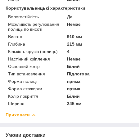
Користувальницькі характеристики
Вологостійкість
Да
Можливість регулювання
Немає
полиць по висоті
Висота
910 мм
Глибина
215 мм
Кількість ярусів (полиць)
4
Настінний кріплення
Немає
Основний колір
Білий
Тип встановлення
Підлогова
Форма полиці
пряма
Форма етажерки
пряма
Колір покриття
Білий
Ширина
345 см
Приховати
Умови доставки