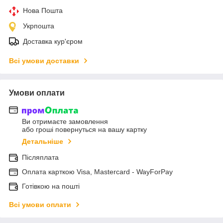
Нова Пошта
Укрпошта
Доставка кур'єром
Всі умови доставки
Умови оплати
Ви отримаєте замовлення
або гроші повернуться на вашу картку
Детальніше
Післяплата
Оплата карткою Visa, Mastercard - WayForPay
Готівкою на пошті
Всі умови оплати