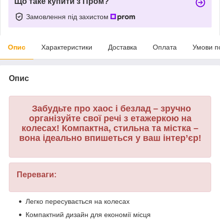
Що таке купити з Пром?
Замовлення під захистом
Опис
Характеристики
Доставка
Оплата
Умови п
Опис
Забудьте про хаос і безлад – зручно
організуйте свої речі з етажеркою на
колесах! Компактна, стильна та містка –
вона ідеально впишеться у ваш інтер’єр!
Переваги:
Легко пересувається на колесах
Компактний дизайн для економії місця