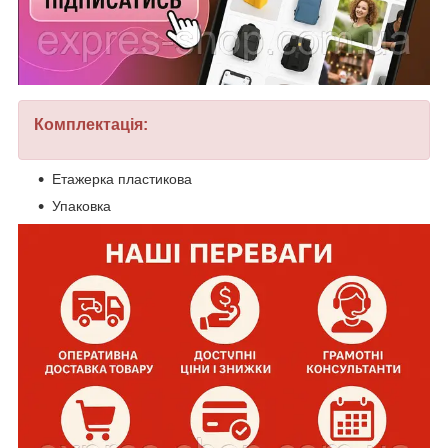
Комплектація:
Етажерка пластикова
Упаковка