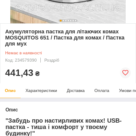
Акумуляторна пастка для літаючих комах
MOSQUITOS 651 / Пастка для комах / Пастка
для мух
Немає в наявності
Код: 234579390
Роздріб
441,43
₴
Опис
Характеристики
Доставка
Оплата
Умови п
Опис
"Забудь про настирливих комах! USB-
пастка - тиша і комфорт у твоєму
будинку!"