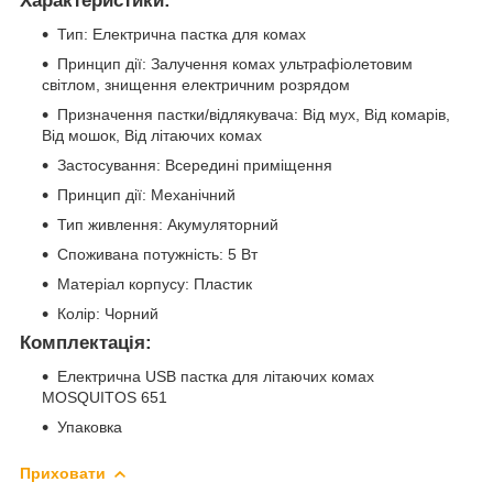
Характеристики:
Тип: Електрична пастка для комах
Принцип дії: Залучення комах ультрафіолетовим
світлом, знищення електричним розрядом
Призначення пастки/відлякувача: Від мух, Від комарів,
Від мошок, Від літаючих комах
Застосування: Всередині приміщення
Принцип дії: Механічний
Тип живлення: Акумуляторний
Споживана потужність: 5 Вт
Матеріал корпусу: Пластик
Колір: Чорний
Комплектація:
Електрична USB пастка для літаючих комах
MOSQUITOS 651
Упаковка
Приховати