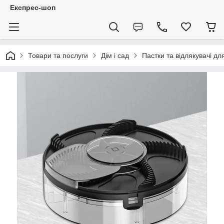
Експрес-шоп
Товари та послуги
Дім і сад
Пастки та відлякувачі дл