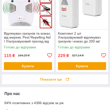
Відлякувач гризунів та комах,
Комплект 2 шт
від мережі, Pest Repelling Aid
Ультразвуковий відлякувач
/ Ультразвуковий прилад від
гризунів і комах до 200 кв/
шкідників
Електронний відлякувач
Готово до відправки
Готово до відправки
мишей
115
229
₴
₴
164,29 ₴
327,14 ₴
Купити
Купити
Показати ще
Про нас
84% позитивних з 4386 відгуків за рік