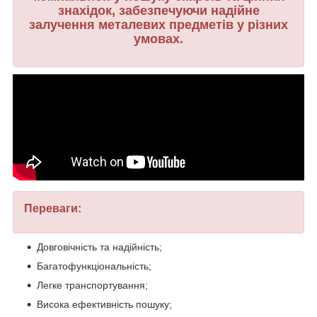
знахідок, забезпечуючи надійне
залучення металевих предметів у різних
умовах.
Переваги:
Довговічність та надійність;
Багатофункціональність;
Легке транспортування;
Висока ефективність пошуку;