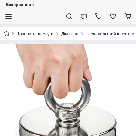
Експрес-шоп
Товари та послуги
Дім і сад
Господарський інвентар