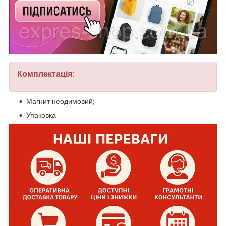
Комплектація:
Магнит неодимовий;
Упаковка