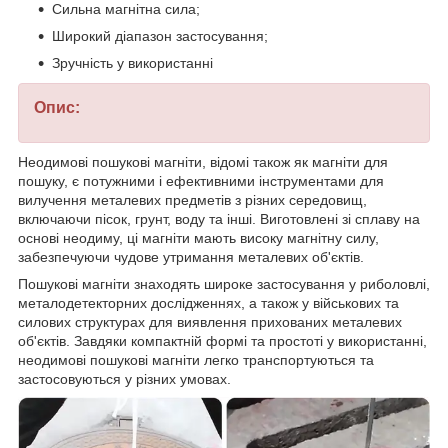
Сильна магнітна сила;
Широкий діапазон застосування;
Зручність у використанні
Опис:
Неодимові пошукові магніти, відомі також як магніти для
пошуку, є потужними і ефективними інструментами для
вилучення металевих предметів з різних середовищ,
включаючи пісок, грунт, воду та інші. Виготовлені зі сплаву на
основі неодиму, ці магніти мають високу магнітну силу,
забезпечуючи чудове утримання металевих об'єктів.
Пошукові магніти знаходять широке застосування у риболовлі,
металодетекторних дослідженнях, а також у військових та
силових структурах для виявлення прихованих металевих
об'єктів. Завдяки компактній формі та простоті у використанні,
неодимові пошукові магніти легко транспортуються та
застосовуються у різних умовах.