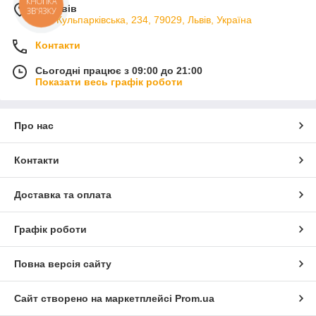
КНОПКА
м. Львів
ЗВ'ЯЗКУ
вул. Кульпарківська, 234, 79029, Львів, Україна
Контакти
Сьогодні працює з 09:00 до 21:00
Показати весь графік роботи
Про нас
Контакти
Доставка та оплата
Графік роботи
Повна версія сайту
Сайт створено на маркетплейсі
Prom.ua