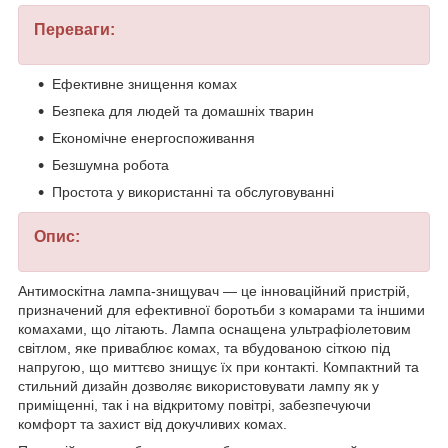
Переваги:
Ефективне знищення комах
Безпека для людей та домашніх тварин
Економічне енергоспоживання
Безшумна робота
Простота у використанні та обслуговуванні
Опис:
Антимоскітна лампа-знищувач — це інноваційний пристрій,
призначений для ефективної боротьби з комарами та іншими
комахами, що літають. Лампа оснащена ультрафіолетовим
світлом, яке приваблює комах, та вбудованою сіткою під
напругою, що миттєво знищує їх при контакті. Компактний та
стильний дизайн дозволяє використовувати лампу як у
приміщенні, так і на відкритому повітрі, забезпечуючи
комфорт та захист від докучливих комах.