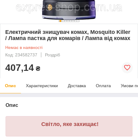
Електричний знищувач комах, Mosquito Killеr
/ Лампа пастка для комарів / Лампа від комах
Немає в наявності
Код: 234582737
Роздріб
407,14
₴
Опис
Характеристики
Доставка
Оплата
Умови п
Опис
Світло, яке захищає!