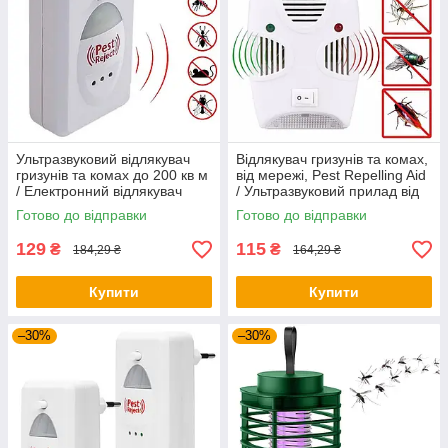
Ультразвуковий відлякувач
Відлякувач гризунів та комах,
гризунів та комах до 200 кв м
від мережі, Pest Repelling Aid
/ Електронний відлякувач
/ Ультразвуковий прилад від
тарганів та мишей
шкідників
Готово до відправки
Готово до відправки
129
115
₴
₴
184,29 ₴
164,29 ₴
Купити
Купити
–30%
–30%