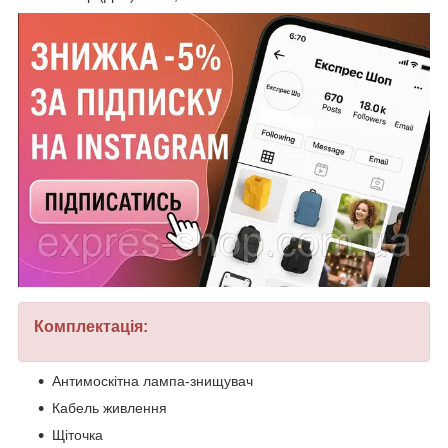
Комплектація:
Антимоскітна лампа-знищувач
Кабель живлення
Щіточка