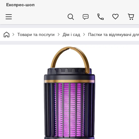
Експрес-шоп
Товари та послуги
Дім і сад
Пастки та відлякувачі дл