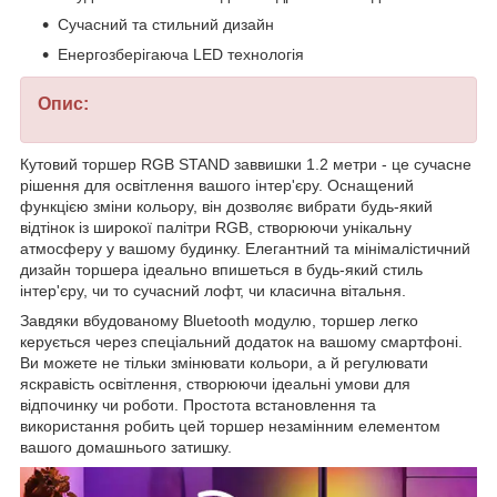
Сучасний та стильний дизайн
Енергозберігаюча LED технологія
Опис:
Кутовий торшер RGB STAND заввишки 1.2 метри - це сучасне
рішення для освітлення вашого інтер'єру. Оснащений
функцією зміни кольору, він дозволяє вибрати будь-який
відтінок із широкої палітри RGB, створюючи унікальну
атмосферу у вашому будинку. Елегантний та мінімалістичний
дизайн торшера ідеально впишеться в будь-який стиль
інтер'єру, чи то сучасний лофт, чи класична вітальня.
Завдяки вбудованому Bluetooth модулю, торшер легко
керується через спеціальний додаток на вашому смартфоні.
Ви можете не тільки змінювати кольори, а й регулювати
яскравість освітлення, створюючи ідеальні умови для
відпочинку чи роботи. Простота встановлення та
використання робить цей торшер незамінним елементом
вашого домашнього затишку.