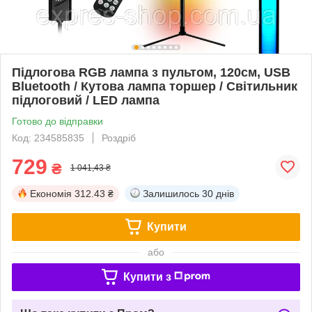
Підлогова RGB лампа з пультом, 120см, USB
Bluetooth / Кутова лампа торшер / Світильник
підлоговий / LED лампа
Готово до відправки
Код: 234585835
Роздріб
729
₴
1 041,43 ₴
Економія
312.43 ₴
Залишилось
30 днів
Купити
або
Купити з