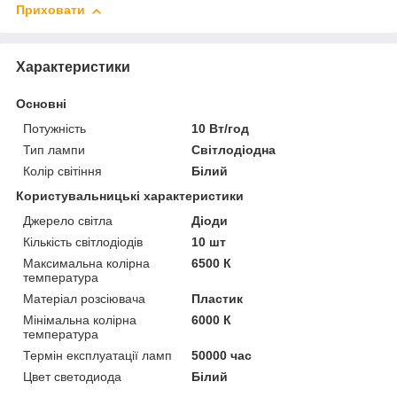
Приховати
Характеристики
Основні
Потужність
10 Вт/год
Тип лампи
Світлодіодна
Колір світіння
Білий
Користувальницькі характеристики
Джерело світла
Діоди
Кількість світлодіодів
10 шт
Максимальна колірна
6500 К
температура
Матеріал розсіювача
Пластик
Мінімальна колірна
6000 К
температура
Термін експлуатації ламп
50000 час
Цвет светодиода
Білий