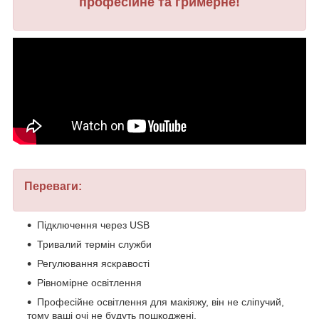
професійне та гримерне!
Переваги:
Підключення через USB
Тривалий термін служби
Регулювання яскравості
Рівномірне освітлення
Професійне освітлення для макіяжу, він не сліпучий,
тому ваші очі не будуть пошкоджені.