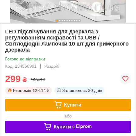
LED підсвічування для дзеркала з
регулюванням яскравості та USB /
Світлодіодні лампочки 10 шт для гримерного
дзеркала
Готово до відправки
Код: 234560991
Роздріб
299
₴
427,14 ₴
Економія
128.14 ₴
Залишилось
30 днів
Купити
або
Купити з