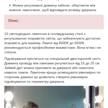
Можна регулювати довжину кабелю, обертаючи між
кожною лампочкою, щоб відповідати розміру дзеркала.
Опис:
10 світлодіодних лампочок в голлівудському стилі з
регульованою яскравістю світла, що забезпечують достатню
яскравість для макіяжу. Лампи від 6000K до 6500K
рекомендуються професійними візажистами. Вона м'яка і не
сліпуча.
Підсвічування кріпляться на спеціальний двосторонній скотч.
Довжина проводу між лампами регулюється від 15 до 25 см.
Зайвий дріт можна приховати за дзеркало або намотати
навколо лампи. Лампочки краще розміщувати рівномірно по
сторонам дзеркал це дозволить створити рівномірне
підсвічування по периметру дзеркала.