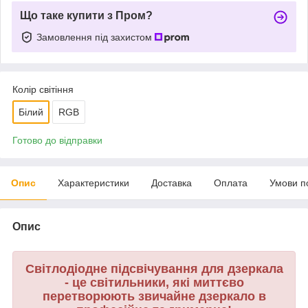
Що таке купити з Пром?
Замовлення під захистом
Колір світіння
Білий
RGB
Готово до відправки
Опис
Характеристики
Доставка
Оплата
Умови п
Опис
Світлодіодне підсвічування для дзеркала
- це світильники, які миттєво
перетворюють звичайне дзеркало в