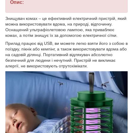
Опис:
Знищувач комах – це ефективний електричний пристрій, який
можна використовувати вдома, на природі, відпочинку.
Оснащений ультрафіолетовою лампою, яка приваблює
комах, а потім знищує їх за допомогою електричної сітки.
Прилад працює від USB, ви можете легко взяти його з собою в
поїздку, пікнік або кемпінг, а також використовувати вдома або
на садовій ділянці. Портативний відлякувач абсолютно
безпечний для людини і нечутний. Пристрій не викликає
алергії, не використовують отрутохімікати.