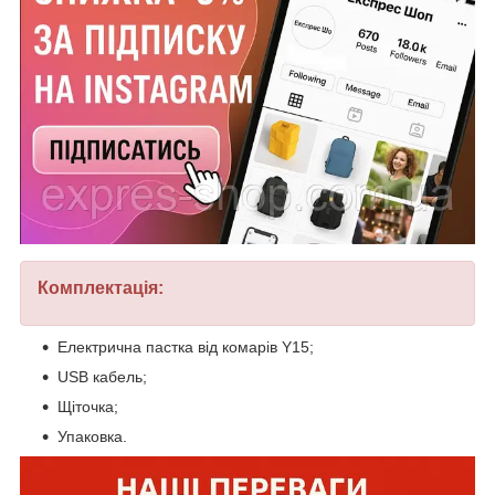
Комплектація:
Електрична пастка від комарів Y15;
USB кабель;
Щіточка;
Упаковка.