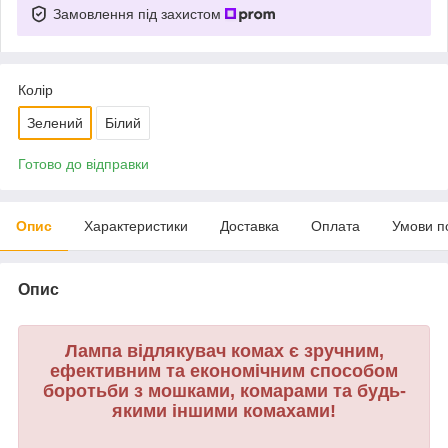
Замовлення під захистом
Колір
Зелений
Білий
Готово до відправки
Опис
Характеристики
Доставка
Оплата
Умови п
Опис
Лампа відлякувач комах є зручним,
ефективним та економічним способом
боротьби з мошками, комарами та будь-
якими іншими комахами!