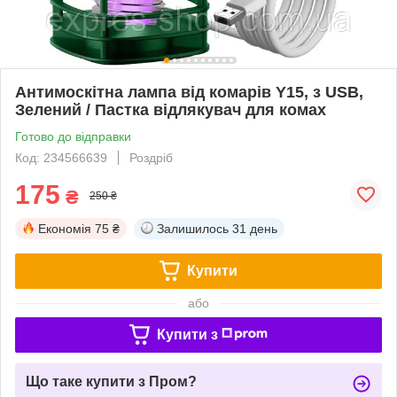
Антимоскітна лампа від комарів Y15, з USB,
Зелений / Пастка відлякувач для комах
Готово до відправки
Код: 234566639
Роздріб
175
₴
250 ₴
Економія
75 ₴
Залишилось
31 день
Купити
або
Купити з
Що таке купити з Пром?