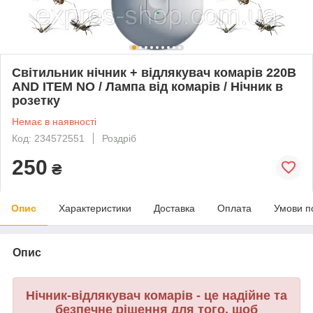
Світильник нічник + відлякувач комарів 220В
AND ITEM NO / Лампа від комарів / Нічник в
розетку
Немає в наявності
Код: 234572551
Роздріб
250
₴
Опис
Характеристики
Доставка
Оплата
Умови п
Опис
Нічник-відлякувач комарів - це надійне та
безпечне рішення для того, щоб