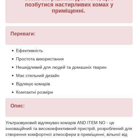
позбутися настирливих комах у
приміщенні.
Переваги:
Ефективність
Простота використання
Нешкідливий для людей та домашніх тварин
Має стильний дизайн
Відлякує комарів
Компактні розміри
Опис:
Ультразвуковий відлякувач комарів AND ITEM NO - це
інноваційний та високоефективний пристрій, розроблений для
створення комфортної атмосфери в приміщенні, вільної від