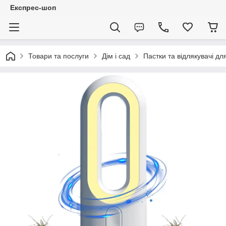
Експрес-шоп
Товари та послуги
Дім і сад
Пастки та відлякувачі дл