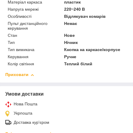
Матеріал каркаса
пластик
Напруга мережі
220~240 В
Особливості
Відлякувач комарів
Пульт дистанційного
Немає
керування
Стан
Нове
Тип
Нічник
Тип вимикача
Кнопка на каркасе/корпусе
Керування
Ручне
Колір світіння
Теплий білий
Приховати
Умови доставки
Нова Пошта
Укрпошта
Доставка кур'єром