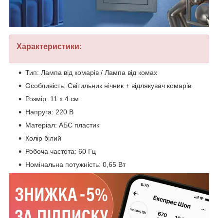
Характеристики:
Тип: Лампа від комарів / Лампа від комах
Особливість: Світильник нічник + відлякувач комарів
Розмір: 11 х 4 см
Напруга: 220 В
Матеріал: АБС пластик
Колір білий
Робоча частота: 60 Гц
Номінальна потужність: 0,65 Вт