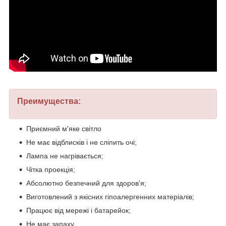
Преимущества:
Приємний м'яке світло
Не має відблисків і не сліпить очі;
Лампа не нагрівається;
Чітка проекція;
Абсолютно безпечний для здоров'я;
Виготовлений з якісних гіпоалергенних матеріалів;
Працює від мережі і батарейок;
Не має запаху