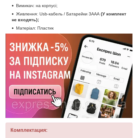
Вимикач: на корпусі;
Живлення: Usb-кабель / Батарейки 3ААА
(У комплект
не входять);
Матеріал: Пластик
Комплектация: