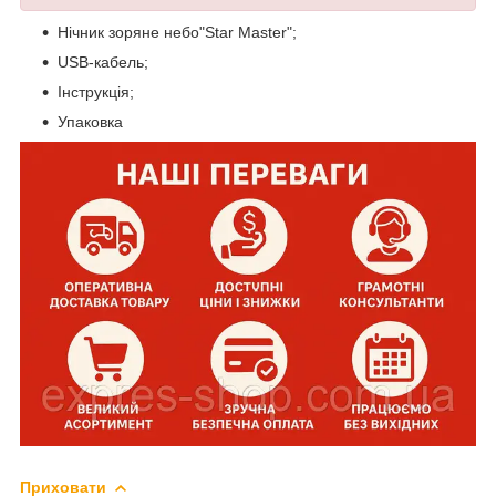
Нічник зоряне небо"Star Master";
USB-кабель;
Інструкція;
Упаковка
Приховати