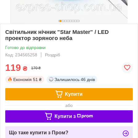
Світильник нічник "Star Master" / LED
проектор зоряного неба
Готово до відправки
Код: 234565258
Роздріб
119
₴
170 ₴
Економія
51 ₴
Залишилось
46 днів
Купити
або
Купити з
Що таке купити з Пром?