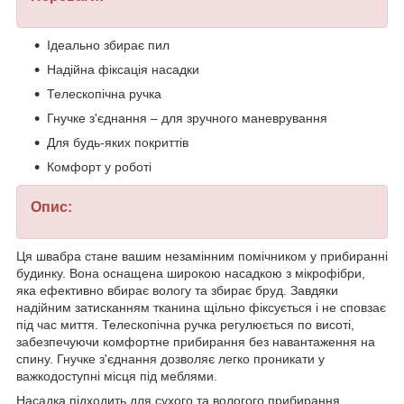
Ідеально збирає пил
Надійна фіксація насадки
Телескопічна ручка
Гнучке з'єднання – для зручного маневрування
Для будь-яких покриттів
Комфорт у роботі
Опис:
Ця швабра стане вашим незамінним помічником у прибиранні
будинку. Вона оснащена широкою насадкою з мікрофібри,
яка ефективно вбирає вологу та збирає бруд. Завдяки
надійним затисканням тканина щільно фіксується і не сповзає
під час миття. Телескопічна ручка регулюється по висоті,
забезпечуючи комфортне прибирання без навантаження на
спину. Гнучке з'єднання дозволяє легко проникати у
важкодоступні місця під меблями.
Насадка підходить для сухого та вологого прибирання,