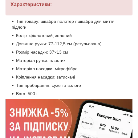
Характеристики:
Тип товару: швабра полотер / швабра для миття
підлоги
Колір: фіолетовий, зелений
Довжина ручки: 77-112,5 см (регульована)
Розмір насадки: 37×13 см
Матеріал ручки: пластик
Матеріал насадки: мікрофібра
Кріплення насадки: затискачі
Тип прибирання: сухе та вологе
Вага: 500 г