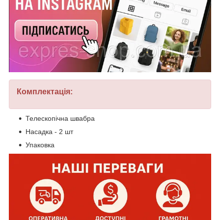
Комплектація:
Телескопічна швабра
Насадка - 2 шт
Упаковка