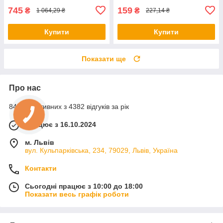
745
159
₴
₴
1 064,29 ₴
227,14 ₴
Купити
Купити
Показати ще
Про нас
84% позитивних з 4382 відгуків за рік
Працює з 16.10.2024
м. Львів
вул. Кульпарківська, 234, 79029, Львів, Україна
Контакти
Сьогодні працює з 10:00 до 18:00
Показати весь графік роботи