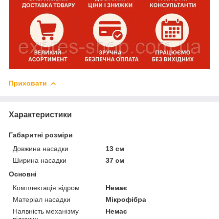
Приховати
Характеристики
Габаритні розміри
Довжина насадки
13 см
Ширина насадки
37 см
Основні
Комплектація відром
Немає
Матеріал насадки
Мікрофібра
Наявність механізму
Немає
віджиму