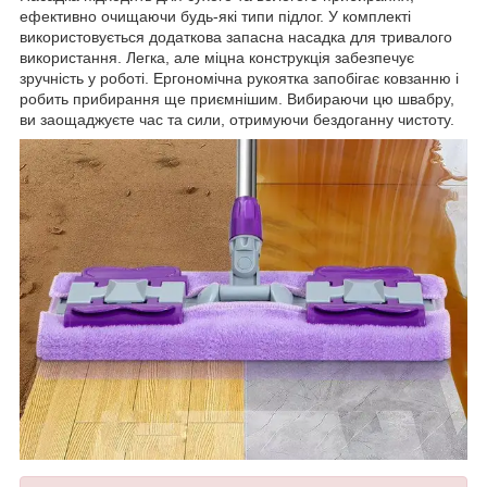
ефективно очищаючи будь-які типи підлог. У комплекті
використовується додаткова запасна насадка для тривалого
використання. Легка, але міцна конструкція забезпечує
зручність у роботі. Ергономічна рукоятка запобігає ковзанню і
робить прибирання ще приємнішим. Вибираючи цю швабру,
ви заощаджуєте час та сили, отримуючи бездоганну чистоту.