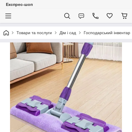
Експрес-шоп
Товари та послуги
Дім і сад
Господарський інвентар